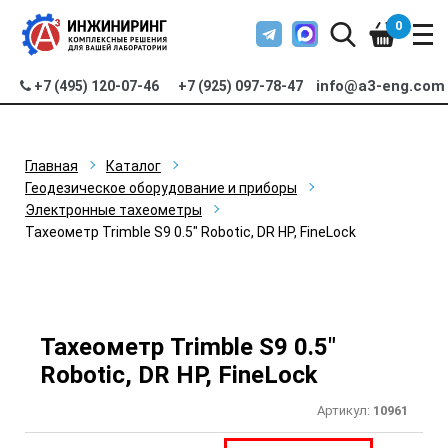
0
info@a3-eng.com
+7 (495) 120-07-46
+7 (925) 097-78-47
Главная
Каталог
Геодезическое оборудование и приборы
Электронные тахеометры
Тахеометр Trimble S9 0.5" Robotic, DR HP, FineLock
Тахеометр Trimble S9 0.5"
Robotic, DR HP, FineLock
Артикул:
10961