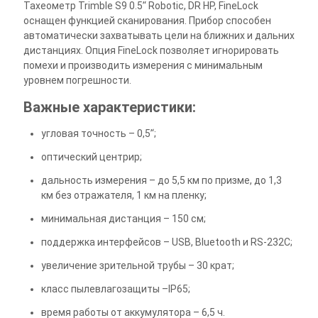
Тахеометр Trimble S9 0.5’‘ Robotic, DR HP, FineLock
оснащен функцией сканирования. Прибор способен
автоматически захватывать цели на ближних и дальних
дистанциях. Опция FineLock позволяет игнорировать
помехи и производить измерения с минимальным
уровнем погрешности.
Важные характеристики:
угловая точность – 0,5’‘;
оптический центрир;
дальность измерения – до 5,5 км по призме, до 1,3
км без отражателя, 1 км на пленку;
минимальная дистанция – 150 см;
поддержка интерфейсов – USB, Bluetooth и RS-232C;
увеличение зрительной трубы – 30 крат;
класс пылевлагозащиты –IP65;
время работы от аккумулятора – 6,5 ч.