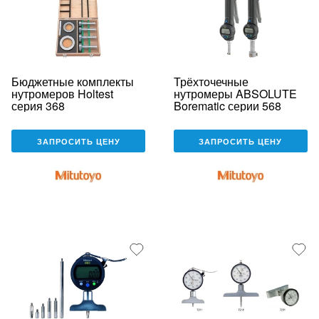
Бюджетные комплекты
Трёхточечные
нутромеров Holtest
нутромеры ABSOLUTE
серия 368
Borematic серии 568
ЗАПРОСИТЬ ЦЕНУ
ЗАПРОСИТЬ ЦЕНУ