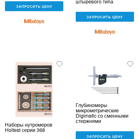
штыревого типа
ЗАПРОСИТЬ ЦЕНУ
ЗАПРОСИТЬ ЦЕНУ
Глубиномеры
микрометрические
Digimatic со сменными
стержнями
Наборы нутромеров
Holtest серии 368
ЗАПРОСИТЬ ЦЕНУ