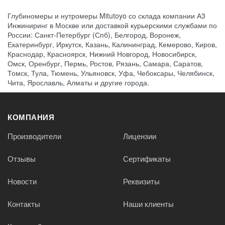
Глубиномеры и нутромеры Mitutoyo со склада компании А3
Инжиниринг в Москве или доставкой курьерскими службами по
России: Санкт-Петербург (Спб), Белгород, Воронеж,
Екатеринбург, Иркутск, Казань, Калининград, Кемерово, Киров,
Краснодар, Красноярск, Нижний Новгород, Новосибирск,
Омск, Оренбург, Пермь, Ростов, Рязань, Самара, Саратов,
Томск, Тула, Тюмень, Ульяновск, Уфа, Чебоксары, Челябинск,
Чита, Ярославль, Алматы и другие города.
КОМПАНИЯ
Производители
Лицензии
Отзывы
Сертификаты
Новости
Реквизиты
Контакты
Наши клиенты