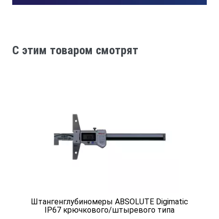
C этим товаром смотрят
Штангенглубиномеры ABSOLUTE Digimatic
IP67 крючкового/штыревого типа