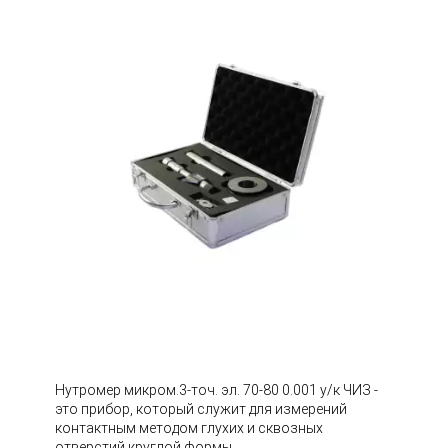
Нутромер микром.3-точ. эл. 70-80 0.001 у/к ЧИЗ -
это прибор, который служит для измерений
контактным методом глухих и сквозных
отверстий круглой формы.