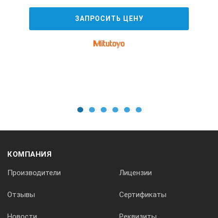
ЗАПРОСИТЬ ЦЕНУ
1
2
3
4
5
6
КОМПАНИЯ
Производители
Лицензии
Отзывы
Сертификаты
Новости
Реквизиты