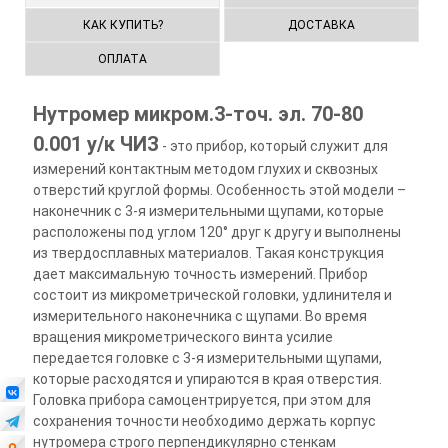
КАК КУПИТЬ?
ДОСТАВКА
ОПЛАТА
Нутромер микром.3-точ. эл. 70-80
0.001 у/к ЧИЗ
- это прибор, который служит для
измерений контактным методом глухих и сквозных
отверстий круглой формы. Особенность этой модели –
наконечник с 3-я измерительными щупами, которые
расположены под углом 120° друг к другу и выполнены
из твердосплавных материалов. Такая конструкция
дает максимальную точность измерений. Прибор
состоит из микрометрической головки, удлинителя и
измерительного наконечника с щупами. Во время
вращения микрометрического винта усилие
передается головке с 3-я измерительными щупами,
которые расходятся и упираются в края отверстия.
Головка прибора самоцентрируется, при этом для
сохранения точности необходимо держать корпус
нутромера строго перпендикулярно стенкам