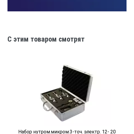
C этим товаром смотрят
Набор нутром.микром.3-точ. электр. 12- 20