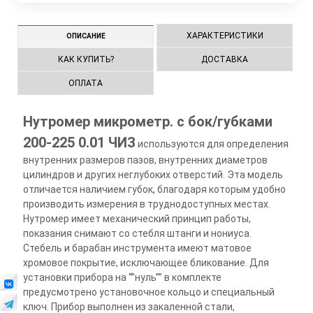
ХАРАКТЕРИСТИКИ
ОПИСАНИЕ
КАК КУПИТЬ?
ДОСТАВКА
ОПЛАТА
Нутромер микрометр. с бок/губками
200-225 0.01 ЧИЗ
используются для определения
внутренних размеров пазов, внутренних диаметров
цилиндров и других неглубоких отверстий. Эта модель
отличается наличием губок, благодаря которым удобно
производить измерения в труднодоступных местах.
Нутромер имеет механический принцип работы,
показания снимают со стебля штанги и нониуса.
Стебель и барабан инструмента имеют матовое
хромовое покрытие, исключающее бликование. Для
установки прибора на “”нуль”” в комплекте
предусмотрено установочное кольцо и специальный
ключ. Прибор выполнен из закаленной стали,