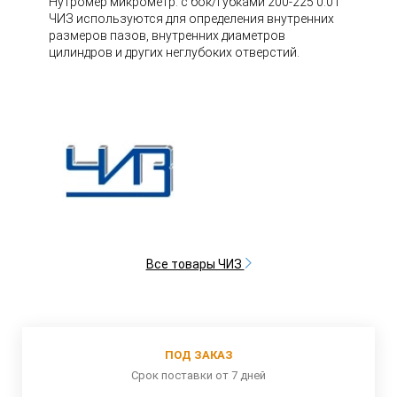
Нутромер микрометр. с бок/губками 200-225 0.01
ЧИЗ используются для определения внутренних
размеров пазов, внутренних диаметров
цилиндров и других неглубоких отверстий.
Все товары ЧИЗ
ПОД ЗАКАЗ
Срок поставки от 7 дней