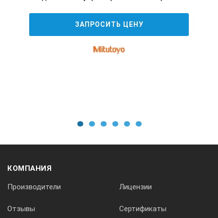
ЗАПРОСИТЬ ЦЕНУ
1
2
3
4
5
6
КОМПАНИЯ
Производители
Лицензии
Отзывы
Сертификаты