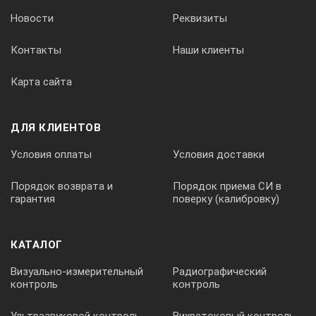
Новости
Реквизиты
Контакты
Наши клиенты
Карта сайта
ДЛЯ КЛИЕНТОВ
Условия оплаты
Условия доставки
Порядок возврата и
Порядок приема СИ в
гарантия
поверку (калибровку)
КАТАЛОГ
Визуально-измерительный
Радиографический
контроль
контроль
Ультразвуковой контроль
Вихретоковый контроль