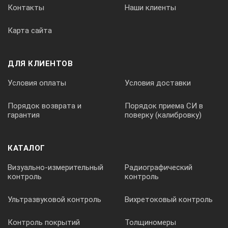
Контакты
Наши клиенты
0,012
Карта сайта
45
ДЛЯ КЛИЕНТОВ
Условия оплаты
Условия доставки
9
Порядок возврата и
Порядок приема СИ в
гарантия
поверку (калибровку)
0,45
КАТАЛОГ
237012
Визуально-измерительный
Радиографический
контроль
контроль
18-35
Ультразвуковой контроль
Вихретоковый контроль
Контроль покрытий
Толщиномеры