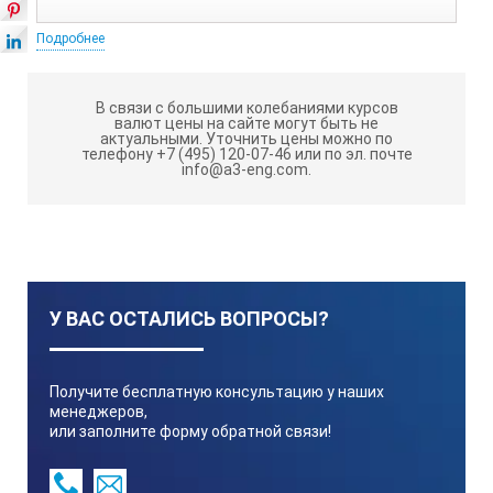
Подробнее
01-02
В связи с большими колебаниями курсов
валют цены на сайте могут быть не
актуальными.
Уточнить цены можно по
381002
телефону +7 (495) 120-07-46 или по эл. почте
info@a3-eng.com.
02-04
381003
У ВАС ОСТАЛИСЬ ВОПРОСЫ?
04-06
Получите бесплатную консультацию у наших
менеджеров,
или заполните форму обратной связи!
381004