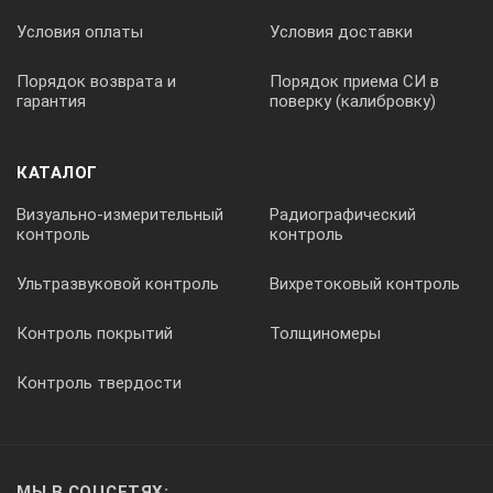
Условия оплаты
Условия доставки
Порядок возврата и
Порядок приема СИ в
гарантия
поверку (калибровку)
КАТАЛОГ
Визуально-измерительный
Радиографический
контроль
контроль
Ультразвуковой контроль
Вихретоковый контроль
Контроль покрытий
Толщиномеры
Контроль твердости
МЫ В СОЦСЕТЯХ: