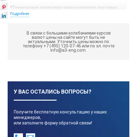
*Технические характеристики и комплект поставки
оборудования могут быть изменены производителем
Подробнее
без предварительного уведомления.
В связи с большими колебаниями курсов
валют цены на сайте могут быть не
актуальными.
Уточнить цены можно по
телефону +7 (495) 120-07-46 или по эл. почте
info@a3-eng.com.
У ВАС ОСТАЛИСЬ ВОПРОСЫ?
Получите бесплатную консультацию у наших
менеджеров,
или заполните форму обратной связи!