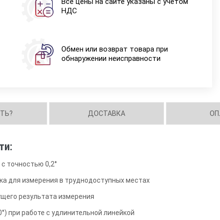
Все цены на сайте указаны с учетом
НДС
Обмен или возврат товара при
обнаружении неисправности
ИТЬ?
ДОСТАВКА
ОП
ти:
с точностью 0,2°
ка для измерения в труднодоступных местах
ущего результата измерения
0°) при работе с удлинительной линейкой