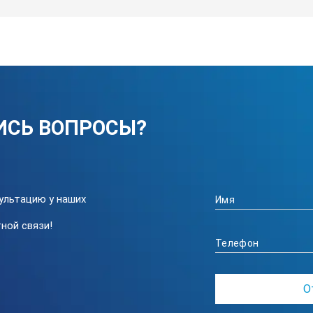
25
5 
40
ИСЬ ВОПРОСЫ?
0,
42
58
ультацию у наших
41
ной связи!