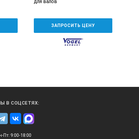
для валов
осн
У
ЗАПРОСИТЬ ЦЕНУ
Ы В СОЦСЕТЯХ:
н-Пт: 9:00-18:00