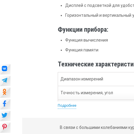
Дисплей с подсветкой для удобс
Горизонтальный и вертикальный 
Функции прибора:
Функция вычисления
Функция памяти
Технические характеристи
Диапазон измерений
Точность измерения, угол
Подробнее
Точность измерения, пузырьковый 
Точность при расчёте угла
В связи с большими колебаниями ку
Источники питания