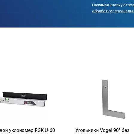
Нажимая кнопку отпра
обработку персональ
ой уклономер RGK U-60
Угольники Vogel 90° без