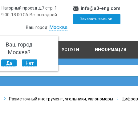
, Нагорный проезд д.7 стр. 1
info@a3-eng.com
 9:00-18:00 Сб-Вс: выходной
Заказать звонок
Москва
Ваш город:
Ваш город
ПРОИЗВОДСТВО
УСЛУГИ
ИНФОРМАЦИЯ
Москва?
Да
Нет
ы
Разметочный инструмент, угольники, уклономеры
Цифров