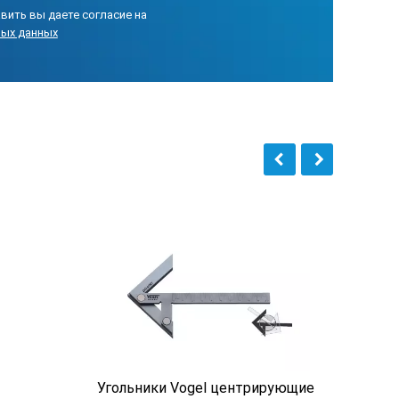
вить вы даете согласие на
ных данных
Угольники Vogel центрирующие
Угол