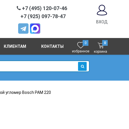
+7 (495) 120-07-46
+7 (925) 097-78-47
ВХОД
0
0
КЛИЕНТАМ
КОНТАКТЫ
избранное
корзина
ИСКАТЬ
ой угломер Bosch PAM 220