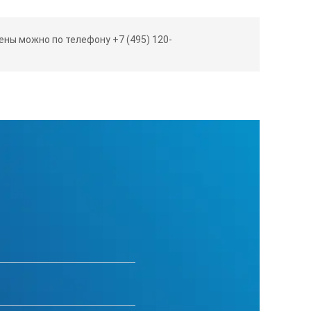
Вес кг
ны можно по телефону +7 (495) 120-
0,065
0,08
0,1
0,25
0,5
0,7
1,15