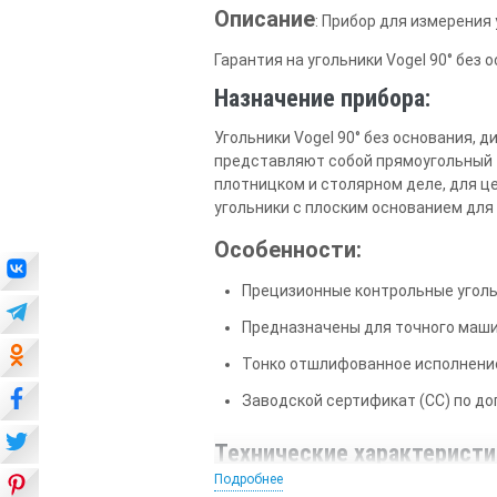
Описание
: Прибор для измерения 
Гарантия на угольники Vogel 90° без 
Назначение прибора:
Угольники Vogel 90° без основания, д
представляют собой прямоугольный тр
плотницком и столярном деле, для ц
угольники с плоским основанием для
Особенности:
Прецизионные контрольные угольн
Предназначены для точного маш
Тонко отшлифованное исполнени
Заводской сертификат (СС) по д
Технические характеристи
Подробнее