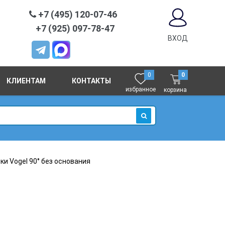
+7 (495) 120-07-46
+7 (925) 097-78-47
ВХОД
0
0
КЛИЕНТАМ
КОНТАКТЫ
избранное
корзина
ИСКАТЬ
ки Vogel 90° без основания