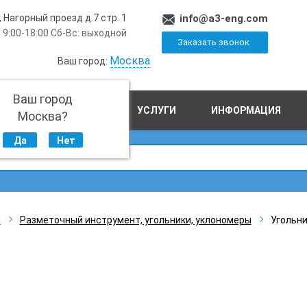
, Нагорный проезд д.7 стр. 1
info@a3-eng.com
 9:00-18:00 Сб-Вс: выходной
Заказать звонок
Москва
Ваш город:
Ваш город
ПРОИЗВОДСТВО
УСЛУГИ
ИНФОРМАЦИЯ
Москва?
Да
Нет
ы
Разметочный инструмент, угольники, уклономеры
Угольни