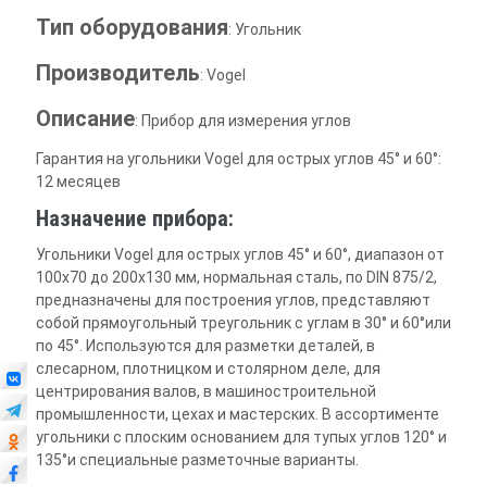
Тип оборудования
: Угольник
Производитель
: Vogel
Описание
: Прибор для измерения углов
Гарантия на угольники Vogel для острых углов 45° и 60°:
12 месяцев
Назначение прибора:
Угольники Vogel для острых углов 45° и 60°, диапазон от
100х70 до 200х130 мм, нормальная сталь, по DIN 875/2,
предназначены для построения углов, представляют
собой прямоугольный треугольник с углам в 30° и 60°или
по 45°. Используются для разметки деталей, в
слесарном, плотницком и столярном деле, для
центрирования валов, в машиностроительной
промышленности, цехах и мастерских. В ассортименте
угольники с плоским основанием для тупых углов 120° и
135°и специальные разметочные варианты.