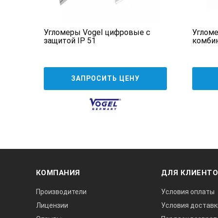
е
Угломеры Vogel цифровые с
Угломе
защитой IP 51
комби
ЗАПРОСИТЬ ЦЕНУ
КОМПАНИЯ
ДЛЯ КЛИЕНТ
Производители
Условия оплаты
Лицензии
Условия доставк