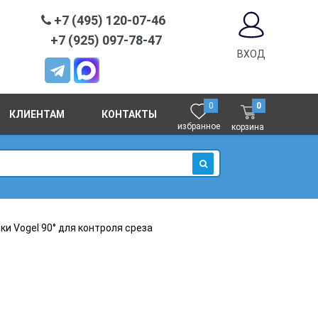
+7 (495) 120-07-46
+7 (925) 097-78-47
ВХОД
0
0
КЛИЕНТАМ
КОНТАКТЫ
избранное
корзина
ИСКАТЬ
ки Vogel 90° для контроля среза