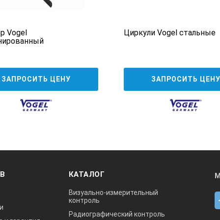
р Vogel
Циркули Vogel стальные
нированный
ЗАПРОСИТЬ ЦЕНУ
ЗАПРОСИТЬ ЦЕН
ОВ
КАТАЛОГ
М
Визуально-измерительный
контроль
и
Радиографический контроль