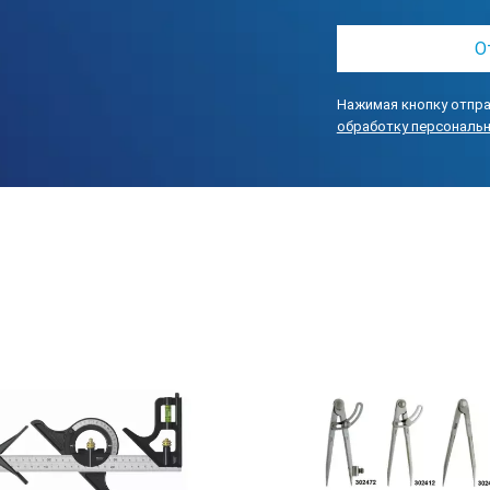
Нажимая кнопку отпра
обработку персональ