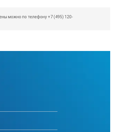
ны можно по телефону +7 (495) 120-
 мм
Вес кг
0,008
0,004
ем без предварительного