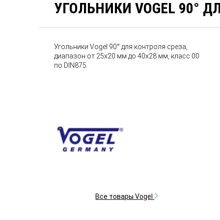
УГОЛЬНИКИ VOGEL 90° Д
Угольники Vogel 90° для контроля среза,
диапазон от 25х20 мм до 40х28 мм, класс 00
по DIN875.
Все товары Vogel