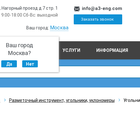
, Нагорный проезд д.7 стр. 1
info@a3-eng.com
 9:00-18:00 Сб-Вс: выходной
Заказать звонок
Москва
Ваш город:
Ваш город
ПРОИЗВОДСТВО
УСЛУГИ
ИНФОРМАЦИЯ
Москва?
Да
Нет
ы
Разметочный инструмент, угольники, уклономеры
Угольни