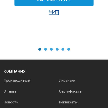
1
2
3
4
5
6
КОМПАНИЯ
Производители
Лицензии
Отзывы
Сертификаты
Новости
Реквизиты