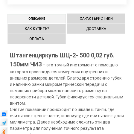
ХАРАКТЕРИСТИКИ
ОПИСАНИЕ
КАК КУПИТЬ?
ДОСТАВКА
ОПЛАТА
Штангенциркуль ШЦ-2- 500 0,02 губ.
150мм ЧИЗ
– это точный инструмент с помощью
которого производятся измерения внутренних и
внешних размеров деталей. Благодаря строению губок
и наличию рамки микрометрической передачи с
помощью прибора можно наносить разметку на
поверхности деталей. Губки фиксируются специальным
винтом.
Снятие показаний происходит по шкале штанги, где
считывают целые части, и нониусу, где считывают доли
миллиметра. Далее необходимо сложить эти два
параметра для получения точного результата