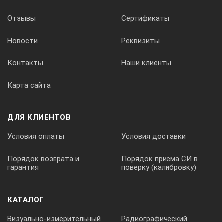
b
Отзывы
Сертификаты
[мм]
Новости
Реквизиты
Контакты
Наши клиенты
Карта сайта
С
ДЛЯ КЛИЕНТОВ
[мм]
Условия оплаты
Условия доставки
d
Порядок возврата и
Порядок приема СИ в
гарантия
поверку (калибровку)
[мм]
КАТАЛОГ
Масса
Визуально-измерительный
Радиографический