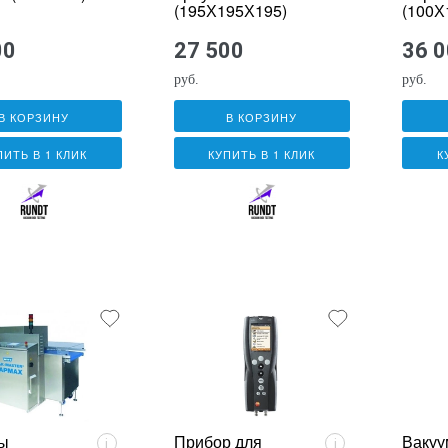
(195Х195Х195)
(100Х
00
27 500
36 
руб.
руб.
В КОРЗИНУ
В КОРЗИНУ
ПИТЬ В 1 КЛИК
КУПИТЬ В 1 КЛИК
К
ы
Прибор для
Вакуу
i
i