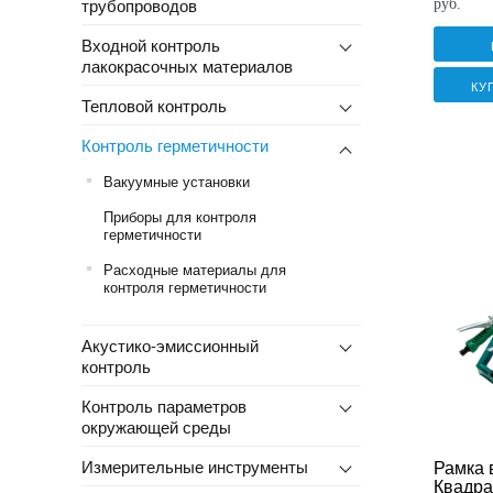
трубопроводов
руб.
Входной контроль
лакокрасочных материалов
КУ
Тепловой контроль
Контроль герметичности
Вакуумные установки
Приборы для контроля
герметичности
Расходные материалы для
контроля герметичности
Акустико-эмиссионный
контроль
Контроль параметров
окружающей среды
Измерительные инструменты
Рамка 
Квадра