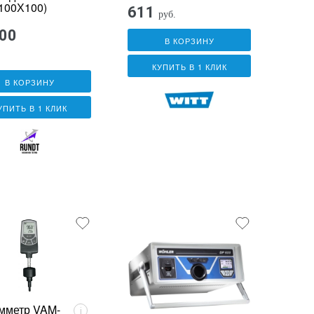
100Х100)
611
руб.
000
В КОРЗИНУ
КУПИТЬ В 1 КЛИК
В КОРЗИНУ
УПИТЬ В 1 КЛИК
мметр VAM-
i