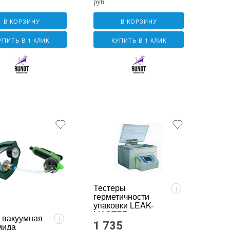
руб.
В КОРЗИНУ
В КОРЗИНУ
УПИТЬ В 1 КЛИК
КУПИТЬ В 1 КЛИК
Тестеры
i
герметичности
упаковки LEAK-
MASTER
 вакуумная
i
1 735
мида