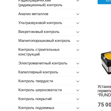
КУ
(радиационный) контроль
Анализ металлов
Ультразвуковой контроль
Вихретоковый контроль
Магнитопорошковый контроль
Контроль строительных
конструкций
Электромагнитный контроль
Капиллярный контроль
Контроль твердости
Устано
Контроль шероховатости
гермет
"RUND
Контроль покрытий
75 0
Контроль подземных