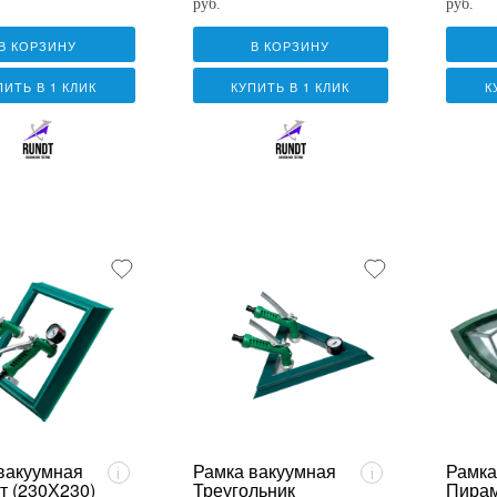
руб.
руб.
В КОРЗИНУ
В КОРЗИНУ
ПИТЬ В 1 КЛИК
КУПИТЬ В 1 КЛИК
К
вакуумная
Рамка вакуумная
Рамка
i
i
т (230Х230)
Треугольник
Пира