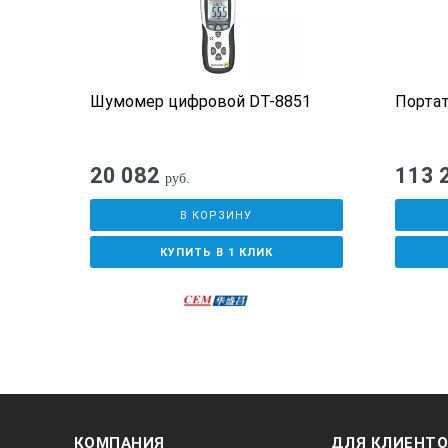
Программное обеспечение ATEE M
ого
Шумомер цифровой DT-8851
Порта
20 082
113 
руб.
В КОРЗИНУ
КУПИТЬ В 1 КЛИК
КОМПАНИЯ
ДЛЯ КЛИЕНТ