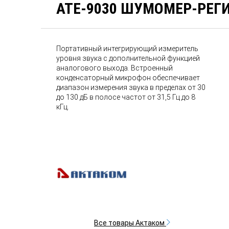
АТЕ-9030 ШУМОМЕР-РЕГ
Портативный интегрирующий измеритель
уровня звука с дополнительной функцией
аналогового выхода. Встроенный
конденсаторный микрофон обеспечивает
диапазон измерения звука в пределах от 30
до 130 дБ в полосе частот от 31,5 Гц до 8
кГц.
Все товары Актаком