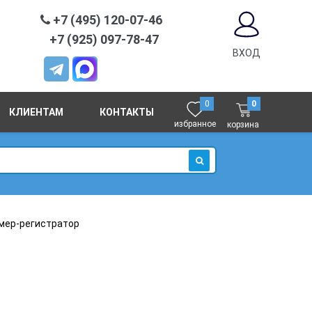
+7 (495) 120-07-46
+7 (925) 097-78-47
ВХОД
0
0
КЛИЕНТАМ
КОНТАКТЫ
избранное
корзина
ИСКАТЬ
мер-регистратор