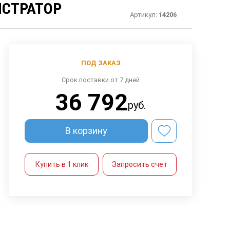
ИСТРАТОР
Артикул:
14206
ПОД ЗАКАЗ
Срок поставки от 7 дней
36 792
руб.
В корзину
Купить в 1 клик
Запросить счет