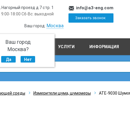
, Нагорный проезд д.7 стр. 1
info@a3-eng.com
 9:00-18:00 Сб-Вс: выходной
Заказать звонок
Москва
Ваш город:
Ваш город
ПРОИЗВОДСТВО
УСЛУГИ
ИНФОРМАЦИЯ
Москва?
Да
Нет
ающей среды
Измерители шума, шумомеры
АТЕ-9030 Шумо