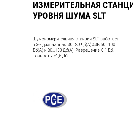
ИЗМЕРИТЕЛЬНАЯ СТАНЦ
УРОВНЯ ШУМА SLT
Шумоизмерительная станция SLT работает
в 3-х диапазонах: 30...80 Дб(A)%3B 50...100
Дб(A) и 80...130 Дб(A). Разрешение: 0,1 Дб.
Точность: ±1,5 Дб.