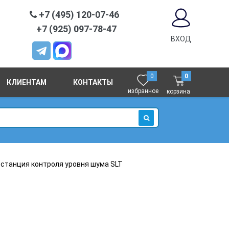
+7 (495) 120-07-46
+7 (925) 097-78-47
ВХОД
0
0
КЛИЕНТАМ
КОНТАКТЫ
избранное
корзина
ИСКАТЬ
станция контроля уровня шума SLT