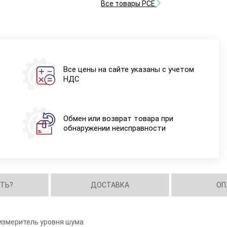
Все товары PCE
Все цены на сайте указаны с учетом
НДС
Обмен или возврат товара при
обнаружении неисправности
ИТЬ?
ДОСТАВКА
ОП
 измеритель уровня шума