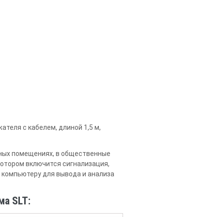
теля с кабелем, длиной 1,5 м,
нных помещениях, в общественные
котором включится сигнализация,
 компьютеру для вывода и анализа
ма SLT: