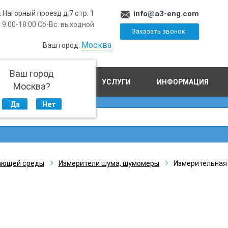
, Нагорный проезд д.7 стр. 1
info@a3-eng.com
 9:00-18:00 Сб-Вс: выходной
Заказать звонок
Москва
Ваш город:
Ваш город
ПРОИЗВОДСТВО
УСЛУГИ
ИНФОРМАЦИЯ
Москва?
Да
Нет
ающей среды
Измерители шума, шумомеры
Измерительная 