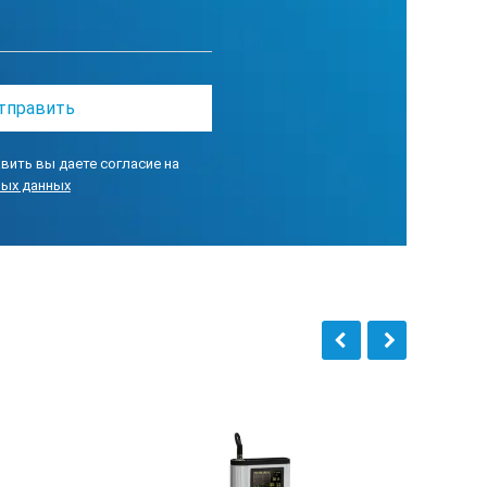
C
вить вы даете согласие на
ных данных