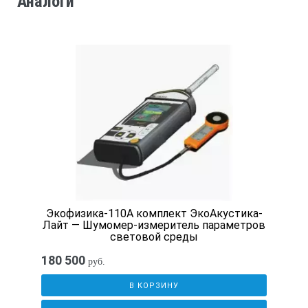
Аналоги
Экофизика-110А комплект ЭкоАкустика-
Лайт — Шумомер-измеритель параметров
световой среды
180 500
руб.
В КОРЗИНУ