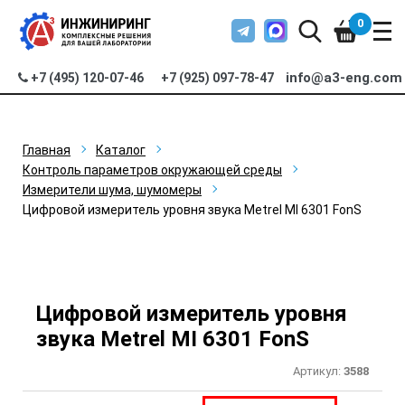
0
info@a3-eng.com
+7 (495) 120-07-46
+7 (925) 097-78-47
Главная
Каталог
Контроль параметров окружающей среды
Измерители шума, шумомеры
Цифровой измеритель уровня звука Metrel MI 6301 FonS
Цифровой измеритель уровня
звука Metrel MI 6301 FonS
Артикул:
3588