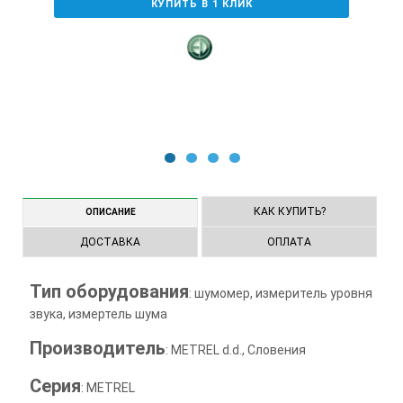
КУПИТЬ В 1 КЛИК
1
2
3
4
КАК КУПИТЬ?
ОПИСАНИЕ
ДОСТАВКА
ОПЛАТА
Тип оборудования
: шумомер, измеритель уровня
звука, измертель шума
Производитель
: METREL d.d., Словения
Серия
: METREL