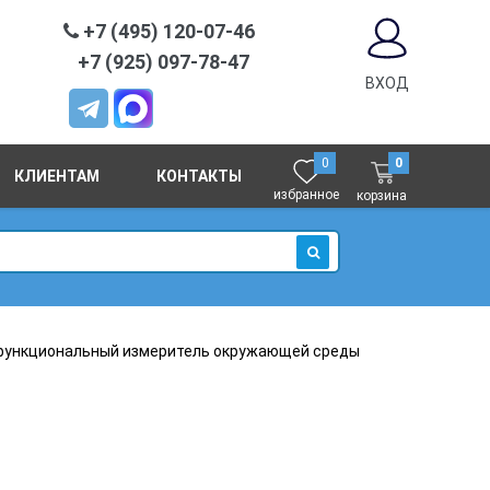
+7 (495) 120-07-46
+7 (925) 097-78-47
ВХОД
0
0
КЛИЕНТАМ
КОНТАКТЫ
избранное
корзина
ИСКАТЬ
функциональный измеритель окружающей среды