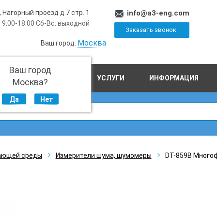
, Нагорный проезд д.7 стр. 1
info@a3-eng.com
 9:00-18:00 Сб-Вс: выходной
Заказать звонок
Москва
Ваш город:
Ваш город
ПРОИЗВОДСТВО
УСЛУГИ
ИНФОРМАЦИЯ
Москва?
Да
Нет
ающей среды
Измерители шума, шумомеры
DT-859B Много