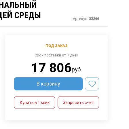
ОНАЛЬНЫЙ
ЩЕЙ СРЕДЫ
Артикул:
33266
ПОД ЗАКАЗ
Срок поставки от 7 дней
17 806
руб.
В корзину
Купить в 1 клик
Запросить счет