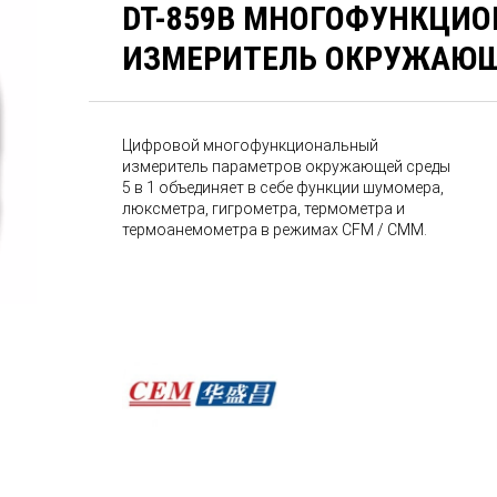
DT-859B МНОГОФУНКЦИ
ИЗМЕРИТЕЛЬ ОКРУЖАЮ
Цифровой многофункциональный
измеритель параметров окружающей среды
5 в 1 объединяет в себе функции шумомера,
люксметра, гигрометра, термометра и
термоанемометра в режимах CFM / CMM.