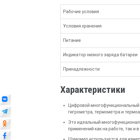
Рабочие условия
Условия хранения
Питание
Индикатор низкого заряда батареи
Принадлежности
Характеристики
Цифровой многофункциональный и
гигрометра, термометра и термо
Это идеальный многофункционал
применений как на работе, так и в
Шумомер используется для измере