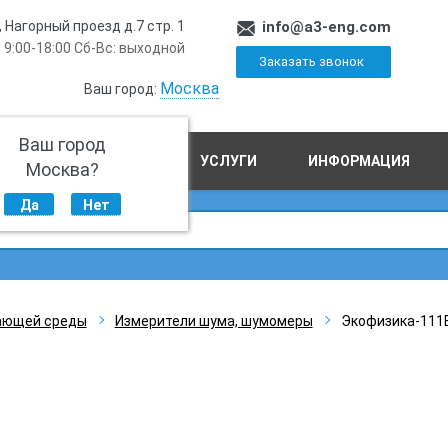
, Нагорный проезд д.7 стр. 1
info@a3-eng.com
 9:00-18:00 Сб-Вс: выходной
Заказать звонок
Москва
Ваш город:
Ваш город
ПРОИЗВОДСТВО
УСЛУГИ
ИНФОРМАЦИЯ
Москва?
Да
Нет
ающей среды
Измерители шума, шумомеры
Экофизика-111