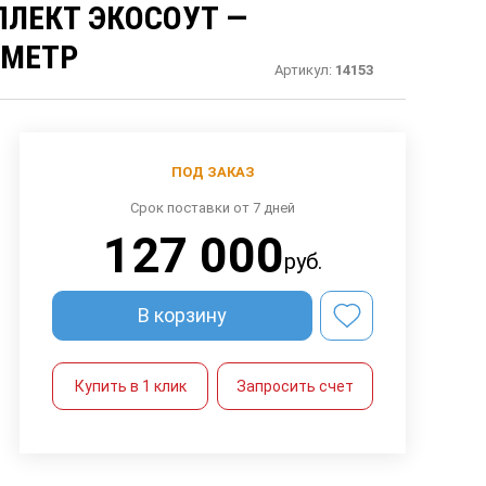
ПЛЕКТ ЭКОСОУТ —
ОМЕТР
Артикул:
14153
ПОД ЗАКАЗ
Срок поставки от 7 дней
127 000
руб.
В корзину
Купить в 1 клик
Запросить счет