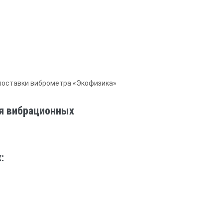
поставки виброметра «Экофизика»
я вибрационных
: