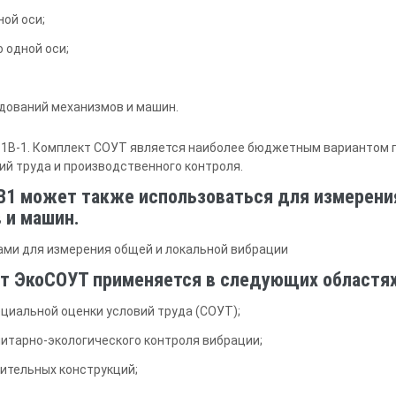
ой оси;
 одной оси;
дований механизмов и машин.
1В-1. Комплект СОУТ является наиболее бюджетным вариантом 
ий труда и производственного контроля.
В1 может также использоваться для измерени
 и машин.
ами для измерения общей и локальной вибрации
т ЭкоСОУТ применяется в следующих областях
циальной оценки условий труда (СОУТ);
нитарно-экологического контроля вибрации;
оительных конструкций;