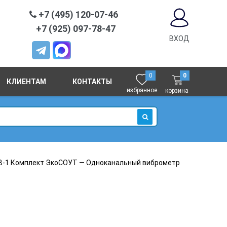
+7 (495) 120-07-46
+7 (925) 097-78-47
ВХОД
0
0
КЛИЕНТАМ
КОНТАКТЫ
избранное
корзина
ИСКАТЬ
В-1 Комплект ЭкоСОУТ — Одноканальный виброметр