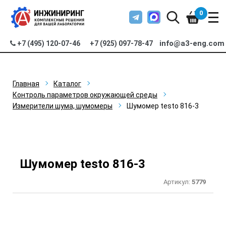
0
info@a3-eng.com
+7 (495) 120-07-46
+7 (925) 097-78-47
Главная
Каталог
Контроль параметров окружающей среды
Измерители шума, шумомеры
Шумомер testo 816-3
Шумомер testo 816-3
Артикул:
5779