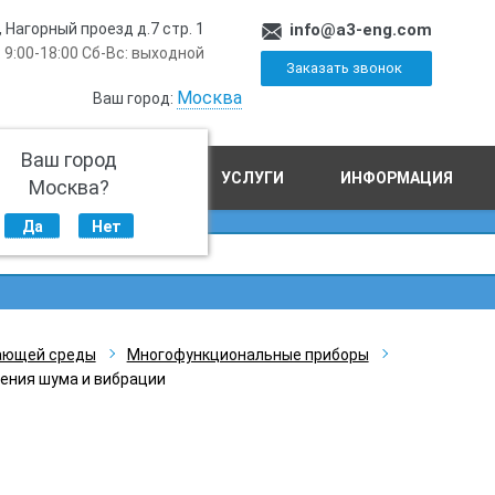
, Нагорный проезд д.7 стр. 1
info@a3-eng.com
 9:00-18:00 Сб-Вс: выходной
Заказать звонок
Москва
Ваш город:
Ваш город
ПРОИЗВОДСТВО
УСЛУГИ
ИНФОРМАЦИЯ
Москва?
Да
Нет
ающей среды
Многофункциональные приборы
ения шума и вибрации