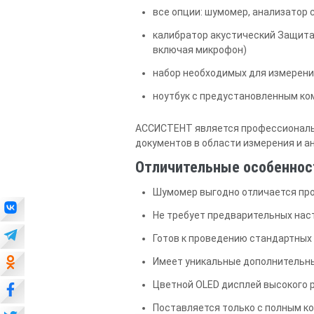
все опции: шумомер, анализатор 
калибратор акустический Защита
включая микрофон)
набор необходимых для измерени
ноутбук с предустановленным ко
АССИСТЕНТ является профессиональн
документов в области измерения и а
Отличительные особеннос
Шумомер выгодно отличается пр
Не требует предварительных нас
Готов к проведению стандартных
Имеет уникальные дополнительны
Цветной OLED дисплей высокого 
Поставляется только с полным к