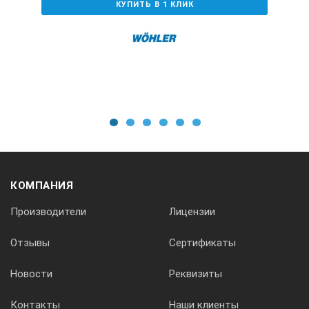
КУПИТЬ В 1 КЛИК
CPU:
Intel Pentium
Жесткий диск:
3,2 GB
1
2
3
4
5
6
Флоппи диск:
КОМПАНИЯ
3,5"
Производители
Лицензии
Отзывы
Сертификаты
Ввод данных:
Новости
Реквизиты
сенсорная панель, мышь
Контакты
Наши клиенты