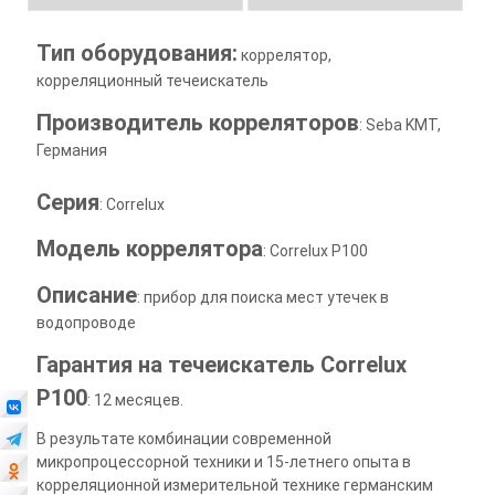
Тип оборудования:
коррелятор,
корреляционный течеискатель
Производитель корреляторов
: Seba KMT,
Германия
Серия
: Correlux
Модель коррелятора
: Correlux P100
Описание
: прибор для поиска мест утечек в
водопроводе
Гарантия на течеискатель Correlux
P100
: 12 месяцев.
В результате комбинации современной
микропроцессорной техники и 15-летнего опыта в
корреляционной измерительной технике германским