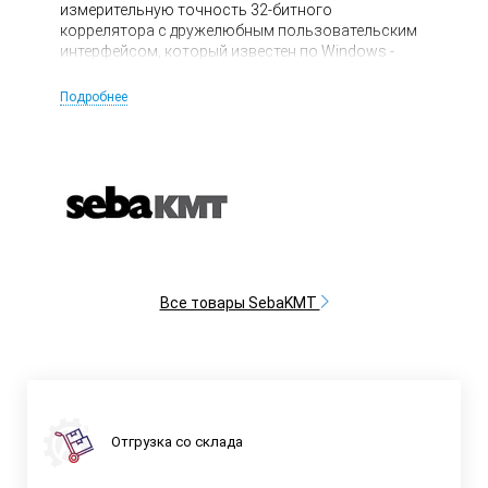
измерительную точность 32-битного
коррелятора с дружелюбным пользовательским
интерфейсом, который известен по Windows -
совместимым приложениям.
Подробнее
Все товары SebaKMT
Отгрузка со склада