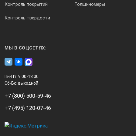
Контроль покрытий
Толщиномеры
Контроль твердости
+
Анализ частоты
МЫ В СОЦСЕТЯХ:
Пн-Пт: 9:00-18:00
+
Сб-Вс: выходной
+7 (800) 500-59-46
Свободный выбор фильтров
+7 (495) 120-07-46
А3