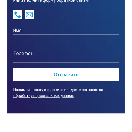
или заполните форму обратной связи!
влияние помех.
Применение Т10
Применяется на чугунных, стальных, пластиковых
трубопроводах.
Корреляционный течеискатель Т10
дополнительно может быть оснащен акустическим
датчиком для работы в режиме акустического
локатора.
Нажимая кнопку отправить вы даете согласие на
обработку персональных данных