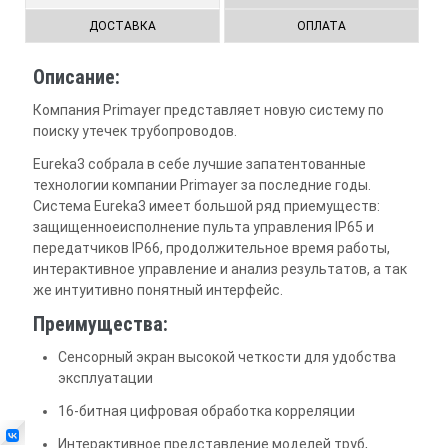
ДОСТАВКА
ОПЛАТА
Описание:
Компания Primayer представляет новую систему по
поиску утечек трубопроводов.
Eureka3 собрала в себе лучшие запатентованные
технологии компании Primayer за последние годы.
Система Eureka3 имеет большой ряд приемуществ:
защищенноеисполнение пульта управления IP65 и
передатчиков IP66, продолжительное время работы,
интерактивное управление и анализ результатов, а так
же интуитивно понятный интерфейс.
Преимущества:
Сенсорный экран высокой четкости для удобства
эксплуатации
16-битная цифровая обработка корреляции
Интерактивное представление моделей труб,