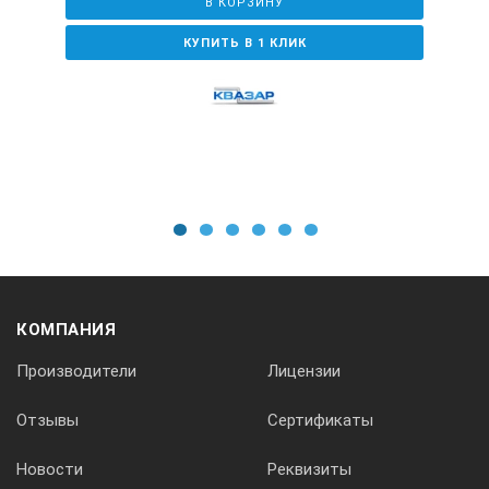
В КОРЗИНУ
КУПИТЬ В 1 КЛИК
1
2
3
4
5
6
КОМПАНИЯ
Производители
Лицензии
Отзывы
Сертификаты
Новости
Реквизиты