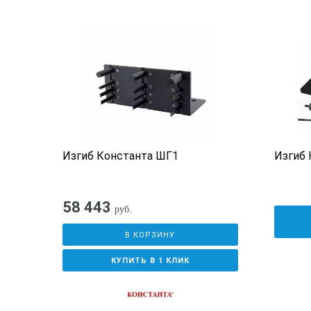
Изгиб Константа ШГ1
Изгиб 
58 443
руб.
В КОРЗИНУ
КУПИТЬ В 1 КЛИК