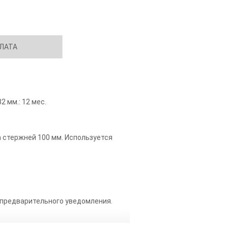
ЛАТА
32 мм.: 12 мес.
лина стержней 100 мм. Используется
 предварительного уведомления.