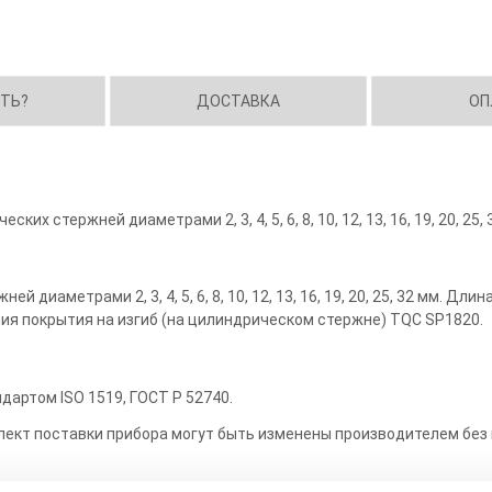
ИТЬ?
ДОСТАВКА
ОП
их стержней диаметрами 2, 3, 4, 5, 6, 8, 10, 12, 13, 16, 19, 20, 25, 
 диаметрами 2, 3, 4, 5, 6, 8, 10, 12, 13, 16, 19, 20, 25, 32 мм. Д
ия покрытия на изгиб (на цилиндрическом стержне) TQC SP1820.
дартом ISO 1519, ГОСТ Р 52740.
лект поставки прибора могут быть изменены производителем без