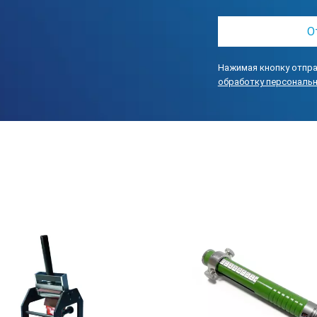
Нажимая кнопку отпра
обработку персональ