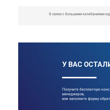
В связи с большими колебаниями ку
У ВАС ОСТАЛ
Получите бесплатную конс
менеджеров,
или заполните форму обрат