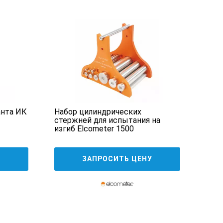
анта ИК
Набор цилиндрических
стержней для испытания на
изгиб Elcometer 1500
У
ЗАПРОСИТЬ ЦЕНУ