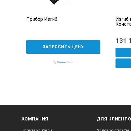
льный
Прибор Изгиб
Изгиб 
Конст
131 
ЗАПРОСИТЬ ЦЕНУ
КОМПАНИЯ
ДЛЯ КЛИЕНТ
Производители
Условия оплаты