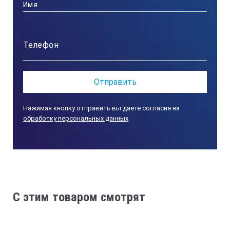
Вихревой ток
Диапазон измерения
0-1250 мкм
0-49.211 mils
Нажимая кнопку отправить вы даете согласие на
обработку персональных данных
0-1250 мкм
0-49.211 mils
Допустимое отклонения (измерения)
C этим товаром смотрят
0-850 мкм (±3%+1 мкм)