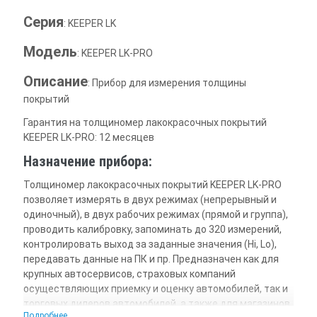
Серия
: KEEPER LK
Модель
: KEEPER LK-PRO
Описание
: Прибор для измерения толщины
покрытий
Гарантия на толщиномер лакокрасочных покрытий
KEEPER LK-PRO: 12 месяцев
Назначение прибора:
Толщиномер лакокрасочных покрытий KEEPER LK-PRO
позволяет измерять в двух режимах (непрерывный и
одиночный), в двух рабочих режимах (прямой и группа),
проводить калибровку, запоминать до 320 измерений,
контролировать выход за заданные значения (Hi, Lo),
передавать данные на ПК и пр. Предназначен как для
крупных автосервисов, страховых компаний
осуществляющих приемку и оценку автомобилей, так и
торговых дилеров автомобилей, а также для магазинов
Подробнее