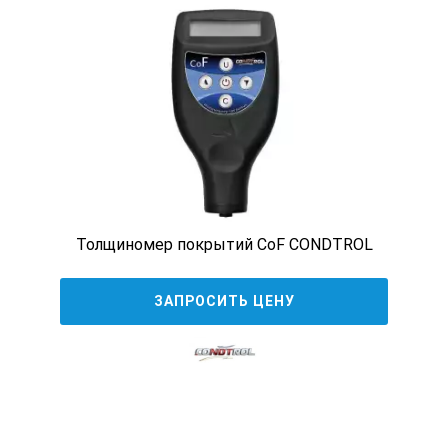
850 мкм-1250мкм (±5%)
0-33.46 mils (±3%+0/039 mils)
33.46 mils-49.21 mils(0.1 mils)
0-850 мкм (±3%+1.5 мкм)
850 мкм-1250мкм (±5%)
0-33.46 mils (±3%+0/059 mils)
33.46 mils-49.21 mils (0.1 mils)
Толщиномер покрытий CoF CONDTROL
Точность
ЗАПРОСИТЬ ЦЕНУ
0-50 мкм (0.1 мкм)
50-850 мкм ( 1 мкм)
850 мкм-1250мкм (0.01 мкм)
0-1.968 mils (0.001 mils)
1.968-33.46 mils (0.01 mils)
33.46 mils-49.21 mils(0.1 mils)