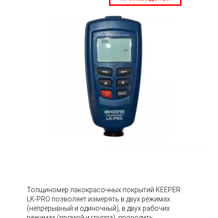
Толщиномер лакокрасочных покрытий KEEPER
LK-PRO позволяет измерять в двух режимах
(непрерывный и одиночный), в двух рабочих
режимах (прямой и группа), проводить