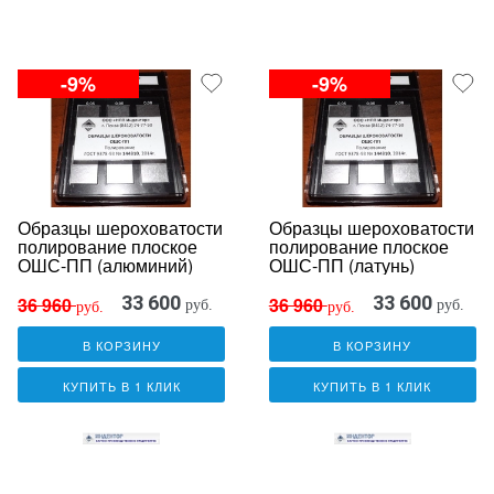
-9%
-9%
Образцы шероховатости
Образцы шероховатости
полирование плоское
полирование плоское
ОШС-ПП (алюминий)
ОШС-ПП (латунь)
33 600
33 600
36 960
36 960
руб.
руб.
руб.
руб.
В КОРЗИНУ
В КОРЗИНУ
КУПИТЬ В 1 КЛИК
КУПИТЬ В 1 КЛИК