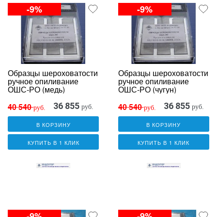
-9%
-9%
Образцы шероховатости
Образцы шероховатости
ручное опиливание
ручное опиливание
ОШС-РО (медь)
ОШС-РО (чугун)
36 855
36 855
40 540
40 540
руб.
руб.
руб.
руб.
В КОРЗИНУ
В КОРЗИНУ
КУПИТЬ В 1 КЛИК
КУПИТЬ В 1 КЛИК
-9%
-9%