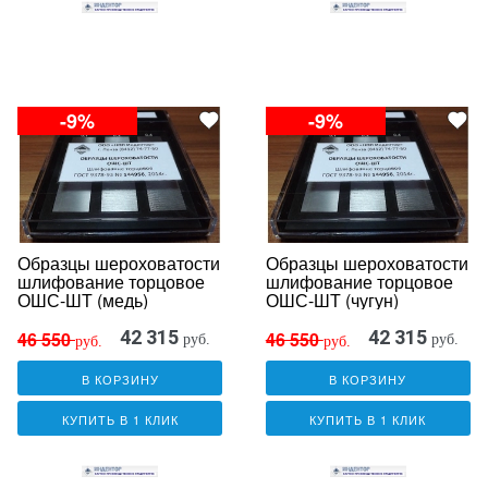
-9%
-9%
Образцы шероховатости
Образцы шероховатости
шлифование торцовое
шлифование торцовое
ОШС-ШТ (медь)
ОШС-ШТ (чугун)
42 315
42 315
46 550
46 550
руб.
руб.
руб.
руб.
В КОРЗИНУ
В КОРЗИНУ
КУПИТЬ В 1 КЛИК
КУПИТЬ В 1 КЛИК