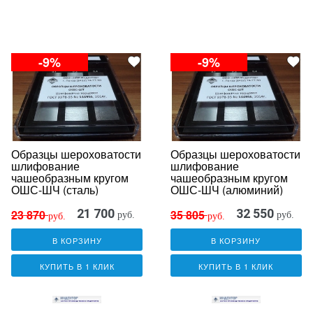
-9%
-9%
Образцы шероховатости
Образцы шероховатости
шлифование
шлифование
чашеобразным кругом
чашеобразным кругом
ОШС-ШЧ (сталь)
ОШС-ШЧ (алюминий)
21 700
32 550
23 870
35 805
руб.
руб.
руб.
руб.
В КОРЗИНУ
В КОРЗИНУ
КУПИТЬ В 1 КЛИК
КУПИТЬ В 1 КЛИК