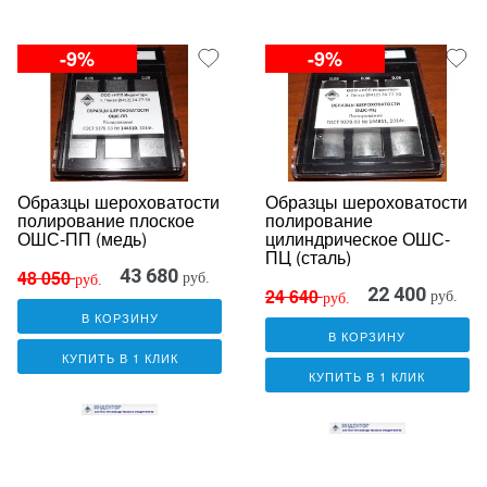
-9%
-9%
Образцы шероховатости
Образцы шероховатости
полирование плоское
полирование
ОШС-ПП (медь)
цилиндрическое ОШС-
ПЦ (сталь)
43 680
48 050
руб.
руб.
22 400
24 640
руб.
руб.
В КОРЗИНУ
В КОРЗИНУ
КУПИТЬ В 1 КЛИК
КУПИТЬ В 1 КЛИК