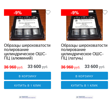
-9%
-9%
Образцы шероховатости
Образцы шероховатости
полирование
полирование
цилиндрическое ОШС-
цилиндрическое ОШС-
ПЦ (алюминий)
ПЦ (латунь)
33 600
33 600
36 960
36 960
руб.
руб.
руб.
руб.
В КОРЗИНУ
В КОРЗИНУ
КУПИТЬ В 1 КЛИК
КУПИТЬ В 1 КЛИК