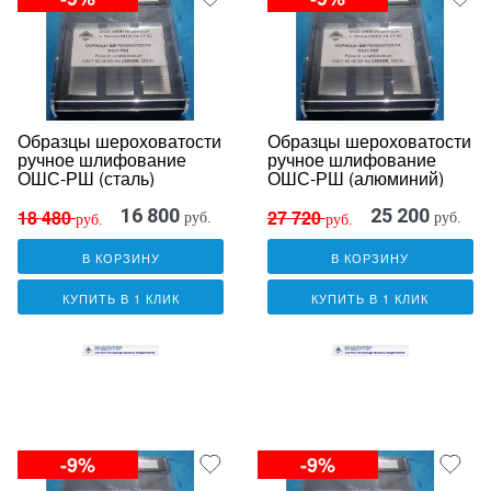
Образцы шероховатости
Образцы шероховатости
ручное шлифование
ручное шлифование
ОШС-РШ (сталь)
ОШС-РШ (алюминий)
16 800
25 200
18 480
27 720
руб.
руб.
руб.
руб.
В КОРЗИНУ
В КОРЗИНУ
КУПИТЬ В 1 КЛИК
КУПИТЬ В 1 КЛИК
-9%
-9%