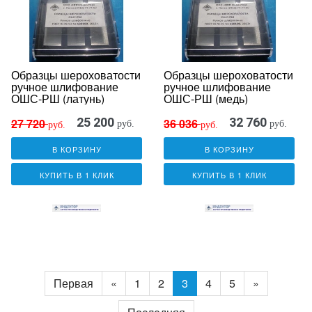
Образцы шероховатости
Образцы шероховатости
ручное шлифование
ручное шлифование
ОШС-РШ (латунь)
ОШС-РШ (медь)
25 200
32 760
27 720
36 036
руб.
руб.
руб.
руб.
В КОРЗИНУ
В КОРЗИНУ
КУПИТЬ В 1 КЛИК
КУПИТЬ В 1 КЛИК
Первая
«
1
2
3
4
5
»