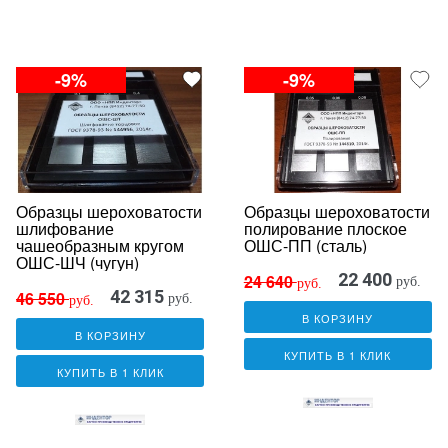
-9%
-9%
Образцы шероховатости
Образцы шероховатости
шлифование
полирование плоское
чашеобразным кругом
ОШС-ПП (сталь)
ОШС-ШЧ (чугун)
22 400
24 640
руб.
руб.
42 315
46 550
руб.
руб.
В КОРЗИНУ
В КОРЗИНУ
КУПИТЬ В 1 КЛИК
КУПИТЬ В 1 КЛИК