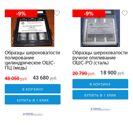
-9%
-9%
Образцы шероховатости
Образцы шероховатости
полирование
ручное опиливание
цилиндрическое ОШС-
ОШС-РО (сталь)
ПЦ (медь)
18 900
20 790
руб.
руб.
43 680
48 050
руб.
руб.
В КОРЗИНУ
В КОРЗИНУ
КУПИТЬ В 1 КЛИК
КУПИТЬ В 1 КЛИК