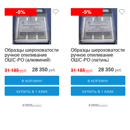
-9%
-9%
Образцы шероховатости
Образцы шероховатости
ручное опиливание
ручное опиливание
ОШС-РО (алюминий)
ОШС-РО (латунь)
28 350
28 350
31 185
31 185
руб.
руб.
руб.
руб.
В КОРЗИНУ
В КОРЗИНУ
КУПИТЬ В 1 КЛИК
КУПИТЬ В 1 КЛИК