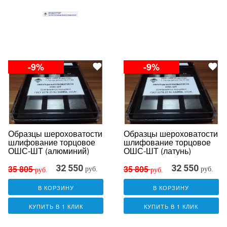
-9%
-9%
Образцы шероховатости
Образцы шероховатости
шлифование торцовое
шлифование торцовое
ОШС-ШТ (алюминий)
ОШС-ШТ (латунь)
32 550
32 550
35 805
35 805
руб.
руб.
руб.
руб.
В КОРЗИНУ
В КОРЗИНУ
КУПИТЬ В 1 КЛИК
КУПИТЬ В 1 КЛИК