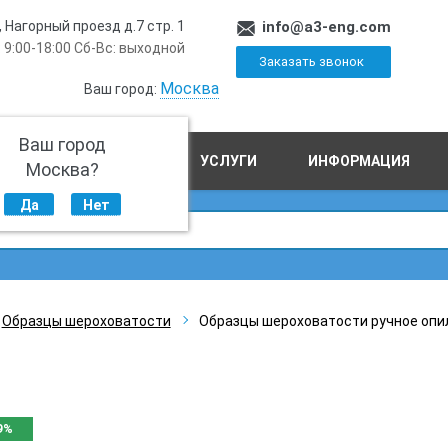
, Нагорный проезд д.7 стр. 1
info@a3-eng.com
 9:00-18:00 Сб-Вс: выходной
Заказать звонок
Москва
Ваш город:
Ваш город
ПРОИЗВОДСТВО
УСЛУГИ
ИНФОРМАЦИЯ
Москва?
Да
Нет
Образцы шероховатости
Образцы шероховатости ручное опи
9%