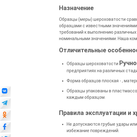
Назначение
Образцы (меры) шероховатости срав
образцами с известными значениями 
требований к выполнению различных 
номинальными значениями. Наша комп
Отличительные особенно
Ручно
Образцы шероховатости
предприятиях на различных стади
Форма образцов плоская - , матер
Образцы упакованы в пластмассо
каждым образцом.
Правила эксплуатации и х
Не допускаются грубые удары ил
избежание повреждений.