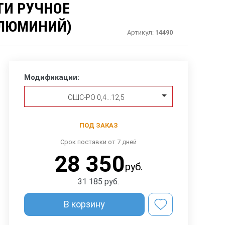
ТИ РУЧНОЕ
АЛЮМИНИЙ)
Артикул:
14490
Модификации:
ОШС-РО 0,4…12,5
ПОД ЗАКАЗ
Срок поставки от 7 дней
28 350
руб.
31 185
руб.
В корзину