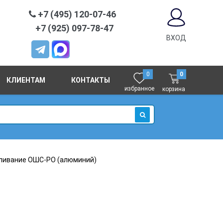
+7 (495) 120-07-46
+7 (925) 097-78-47
ВХОД
0
0
КЛИЕНТАМ
КОНТАКТЫ
избранное
корзина
ИСКАТЬ
ливание ОШС-РО (алюминий)