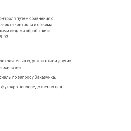
онтроля путем сравнения с
бъекта контроля и объема
ными видами обработки и
8-93.
строительных, ремонтных и других
верхностей.
ериалы по запросу Заказчика.
" футляра непосредственно над