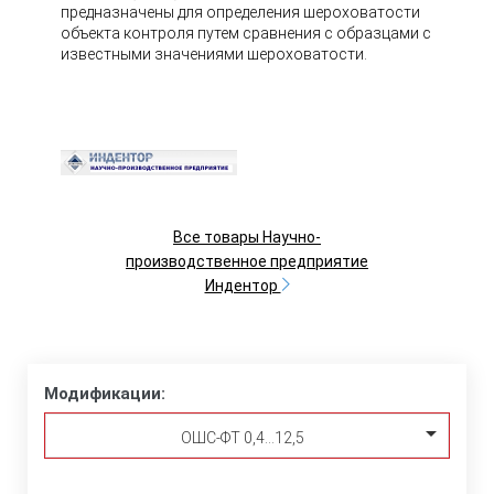
предназначены для определения шероховатости
объекта контроля путем сравнения с образцами с
известными значениями шероховатости.
Все товары Научно-
производственное предприятие
Индентор
Модификации:
ОШС-ФТ 0,4…12,5