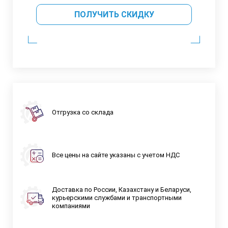
ПОЛУЧИТЬ СКИДКУ
Отгрузка со склада
Все цены на сайте указаны с учетом НДС
Доставка по России, Казахстану и Беларуси,
курьерскими службами и транспортными
компаниями