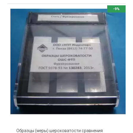
-9%
Образцы (меры) шероховатости сравнения