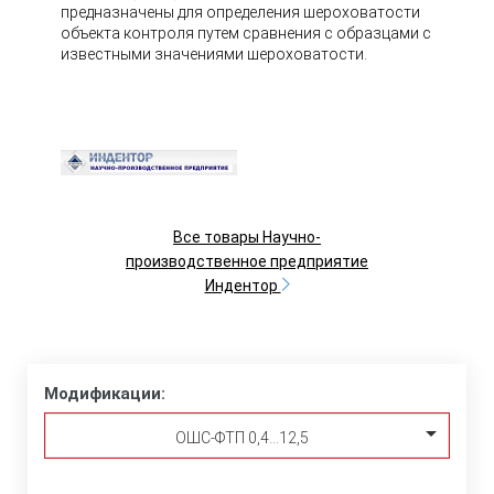
предназначены для определения шероховатости
объекта контроля путем сравнения с образцами с
известными значениями шероховатости.
Все товары Научно-
производственное предприятие
Индентор
Модификации:
ОШС-ФТП 0,4…12,5