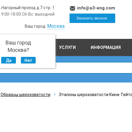
, Нагорный проезд д.7 стр. 1
info@a3-eng.com
 9:00-18:00 Сб-Вс: выходной
Заказать звонок
Москва
Ваш город:
Ваш город
ПРОИЗВОДСТВО
УСЛУГИ
ИНФОРМАЦИЯ
Москва?
Да
Нет
Образцы шероховатости
Эталоны шероховатости Кина-Тейто