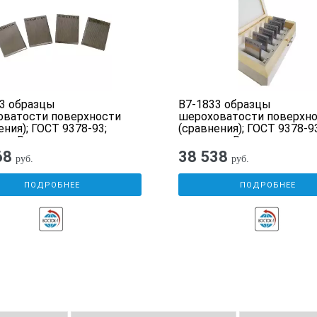
3 образцы
В7-1833 образцы
оватости поверхности
шероховатости поверхн
ения); ГОСТ 9378-93;
(сравнения); ГОСТ 9378-93
тр Rz номиналы:
параметр Ra номиналы
68
38 538
руб.
руб.
ПОДРОБНЕЕ
ПОДРОБНЕЕ