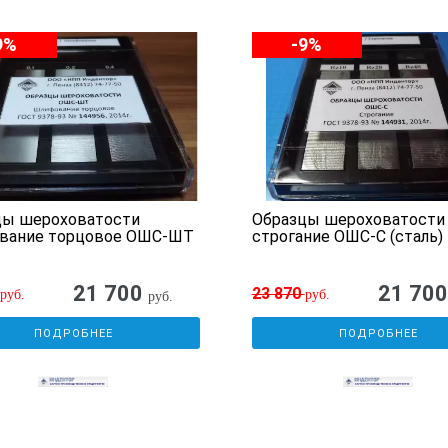
9%
-9%
цы шероховатости
Образцы шероховатости
вание торцовое ОШС-ШТ
строгание ОШС-С (сталь)
21 700
21 70
23 870
руб.
руб.
руб.
ПОДРОБНЕЕ
ПОДРОБНЕЕ