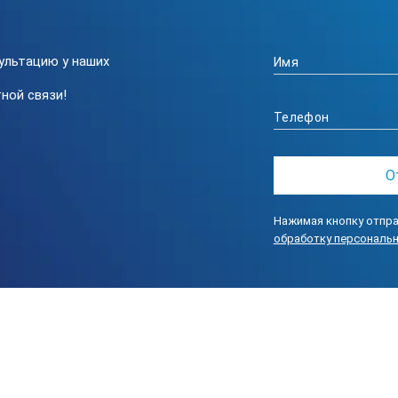
ультацию у наших
ной связи!
Нажимая кнопку отпра
обработку персональ