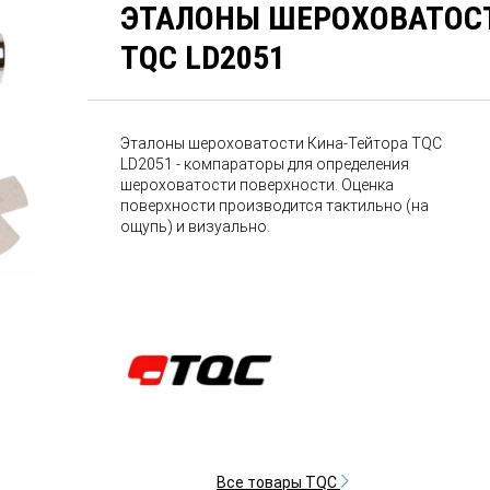
ЭТАЛОНЫ ШЕРОХОВАТОС
TQC LD2051
Эталоны шероховатости Кина-Тейтора TQC
LD2051 - компараторы для определения
шероховатости поверхности. Оценка
поверхности производится тактильно (на
ощупь) и визуально.
Все товары TQC