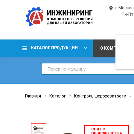
г. Москва
Пн-Пт:
КАТАЛОГ ПРОДУКЦИИ
О КОМПАНИИ
Главная
Каталог
Контроль шероховатости
СНЯТ С
ПРОИЗВОДСТВА