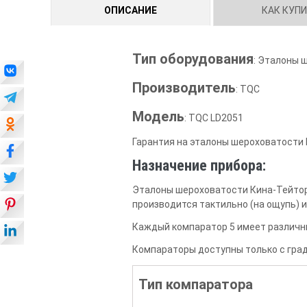
ОПИСАНИЕ
КАК КУП
Тип оборудования
: Эталоны 
Производитель
: TQC
Модель
: TQC LD2051
Гарантия на эталоны шероховатости 
Назначение прибора:
Эталоны шероховатости Кина-Тейтор
производится тактильно (на ощупь) и
Каждый компаратор 5 имеет различны
Компараторы доступны только с граду
Тип компаратора