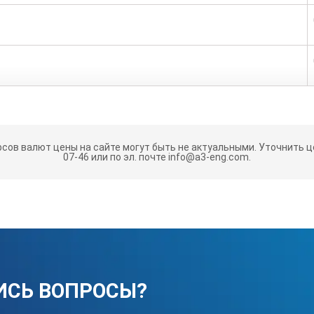
 с интегрированным держателем для эталона
рсов валют цены на сайте могут быть не актуальными.
Уточнить це
07-46 или по эл. почте info@a3-eng.com.
лект поставки прибора могут быть изменены производителем без
ИСЬ ВОПРОСЫ?