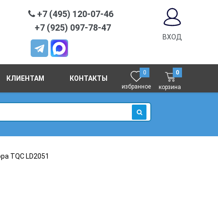
+7 (495) 120-07-46
+7 (925) 097-78-47
ВХОД
0
0
КЛИЕНТАМ
КОНТАКТЫ
избранное
корзина
ИСКАТЬ
ра TQC LD2051