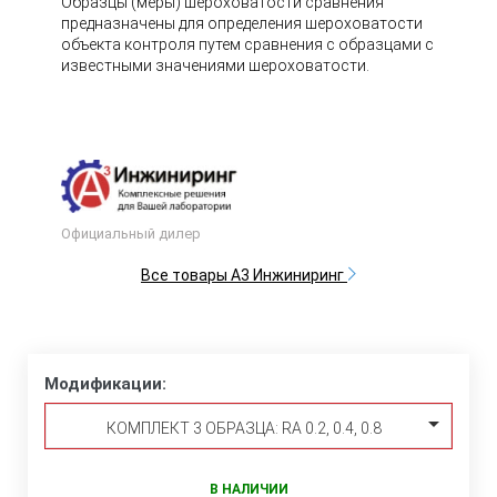
Образцы (меры) шероховатости сравнения
предназначены для определения шероховатости
объекта контроля путем сравнения с образцами с
известными значениями шероховатости.
Официальный дилер
Все товары А3 Инжиниринг
Модификации:
КОМПЛЕКТ 3 ОБРАЗЦА: RA 0.2, 0.4, 0.8
В НАЛИЧИИ