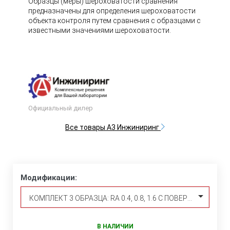
Образцы (меры) шероховатости сравнения
предназначены для определения шероховатости
объекта контроля путем сравнения с образцами с
известными значениями шероховатости.
Официальный дилер
Все товары А3 Инжиниринг
Модификации:
КОМПЛЕКТ 3 ОБРАЗЦА: RA 0.4, 0.8, 1.6 С ПОВЕРКОЙ
В НАЛИЧИИ