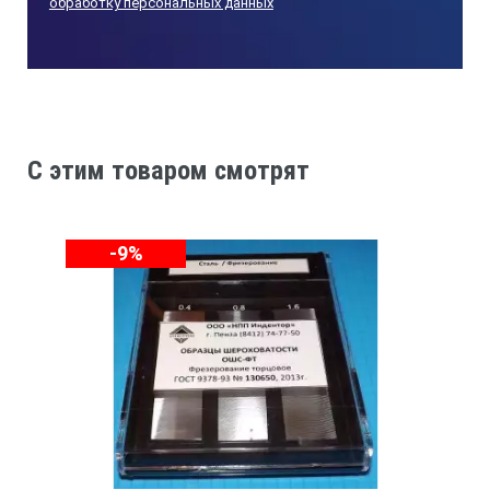
обработку персональных данных
Точение
Цилиндрическая выпуклая
C этим товаром смотрят
Т
-9%
Прямолинейное