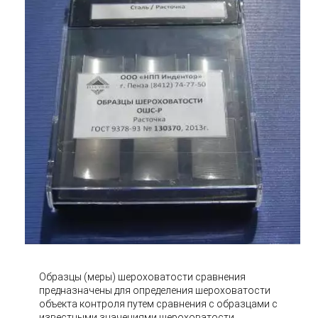
Образцы (меры) шероховатости сравнения
предназначены для определения шероховатости
объекта контроля путем сравнения с образцами с
известными значениями шероховатости.