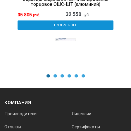
торцовое ОШС-ШТ (алюминий)
32 550
35 805
руб.
руб.
ПОДРОБНЕЕ
1
2
3
4
5
6
КОМПАНИЯ
Производители
Лицензии
Отзывы
Сертификаты