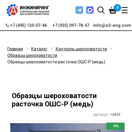
0
info@a3-eng.com
+7 (495) 120-07-46
+7 (925) 097-78-47
Главная
Каталог
Контроль шероховатости
Образцы шероховатости
Образцы шероховатости расточка ОШС-Р (медь)
Образцы шероховатости
расточка ОШС-Р (медь)
Артикул:
14429
-9%