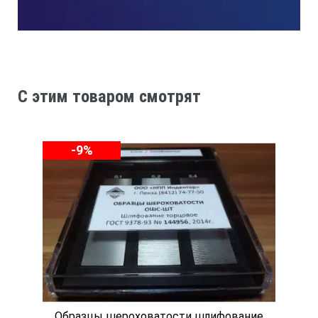
C этим товаром смотрят
-9%
Образцы шероховатости шлифование