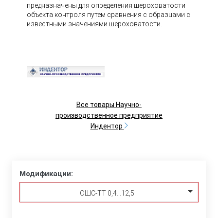
предназначены для определения шероховатости
объекта контроля путем сравнения с образцами с
известными значениями шероховатости.
Все товары Научно-
производственное предприятие
Индентор
Модификации:
ОШС-ТТ 0,4…12,5