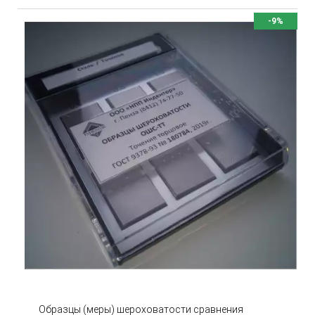
-9%
Образцы (меры) шероховатости сравнения