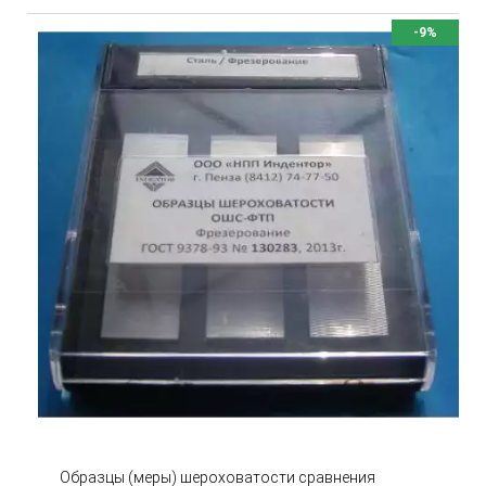
-9%
Образцы (меры) шероховатости сравнения