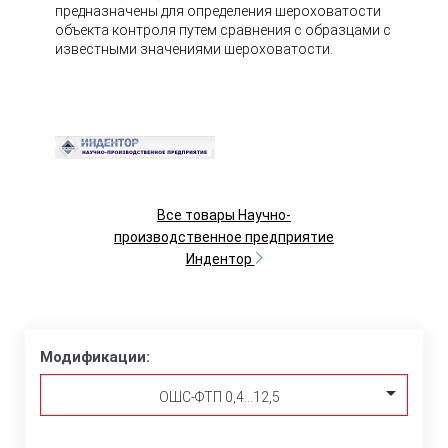
предназначены для определения шероховатости
объекта контроля путем сравнения с образцами с
известными значениями шероховатости.
Все товары Научно-
производственное предприятие
Индентор
Модификации:
ОШС-ФТП 0,4…12,5