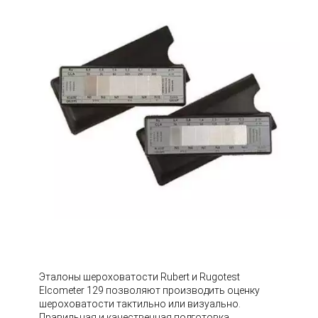
Эталоны шероховатости Rubert и Rugotest
Elcometer 129 позволяют производить оценку
шероховатости тактильно или визуально.
Правильная и качественная подготовка