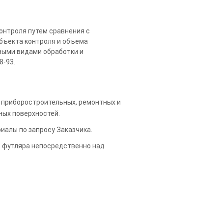
онтроля путем сравнения с
бъекта контроля и объема
ными видами обработки и
8-93.
приборостроительных, ремонтных и
ных поверхностей.
риалы по запросу Заказчика.
" футляра непосредственно над