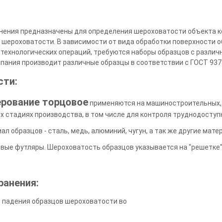
нения предназначены для определения шероховатости объекта к
шероховатости. В зависимости от вида обработки поверхности о
технологических операций, требуются наборы образцов с различ
ания производит различные образцы в соответствии с ГОСТ 937
сти:
рование торцовое
применяются на машиностроительных, 
х стадиях производства, в том числе для контроля труднодоступ
ал образцов - сталь, медь, алюминий, чугун, а так же другие мате
вые футляры. Шероховатость образцов указывается на "решетке
ранения:
и падения образцов шероховатости во