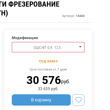
ТИ ФРЕЗЕРОВАНИЕ
УН)
Артикул:
14440
Модификации:
ОШС-ФТ 0,4…12,5
ПОД ЗАКАЗ
Срок поставки от 7 дней
30 576
руб.
33 635
руб.
В корзину