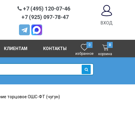
+7 (495) 120-07-46
+7 (925) 097-78-47
ВХОД
0
0
КЛИЕНТАМ
КОНТАКТЫ
избранное
корзина
ИСКАТЬ
ие торцовое ОШС-ФТ (чугун)