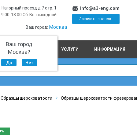
, Нагорный проезд д.7 стр. 1
info@a3-eng.com
 9:00-18:00 Сб-Вс: выходной
Заказать звонок
Москва
Ваш город:
Ваш город
ПРОИЗВОДСТВО
УСЛУГИ
ИНФОРМАЦИЯ
Москва?
Да
Нет
Образцы шероховатости
Образцы шероховатости фрезерован
9%