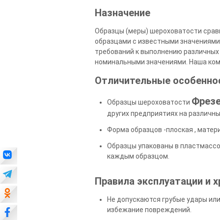
Назначение
Образцы (меры) шероховатости срав
образцами с известными значениями 
требований к выполнению различных 
номинальными значениями. Наша комп
Отличительные особенно
Фрезе
Образцы шероховатости
других предприятиях на различны
Форма образцов -плоская , матери
Образцы упакованы в пластмассо
каждым образцом.
Правила эксплуатации и х
Не допускаются грубые удары ил
избежание повреждений.