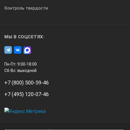
Калибровочный сертификат TIME
Контроль твердости
Гарантийный талон (12 месяцев)
МЫ В СОЦСЕТЯХ:
Пн-Пт: 9:00-18:00
Сб-Вс: выходной
+7 (800) 500-59-46
+7 (495) 120-07-46
А3
Инжиниринг