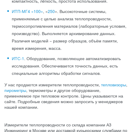
компактность, лёгкость, простота использования.
ИТП-МГ4 «100»
, «
250
». Высокоточные системы,
применяемые с целью анализа теплопроводности,
термосопротивления материалов (лабораторные условия,
производство). Выполняется архивирование данных.
Различия моделей − размер образцов, объём памяти,
время измерения, масса.
ИТС-1
. Оборудование, позволяющее автоматизировать
исследования. Обеспечивается точность данных, есть
специальные алгоритмы обработки сигналов.
У нас продаются измерители теплопроводности,
тепловизоры
,
пирометры
, термометры и другое оборудование,
применяемое при тепловом контроле. Цены указываются на
сайте. Подробные сведения можно запросить у менеджеров
нашей компании.
Измерители теплопроводности со склада компании А3
Инжиниринг в Москве или доставкой курьерскими службами по