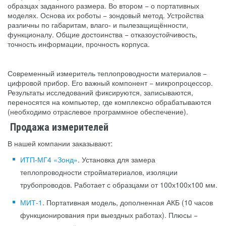
образцах заданного размера. Во втором − о портативных
моделях. Основа их роботы − зондовый метод. Устройства
различны по габаритам, влаго- и пылезащищённости,
функционалу. Общие достоинства − отказоустойчивость,
точность информации, прочность корпуса.
Современный измеритель теплопроводности материалов −
цифровой прибор. Его важный компонент − микропроцессор.
Результаты исследований фиксируются, записываются,
переносятся на компьютер, где комплексно обрабатываются
(необходимо отраслевое программное обеспечение).
Продажа измерителей
В нашей компании заказывают:
ИТП-МГ4 «Зонд»
. Установка для замера
теплопроводности стройматериалов, изоляции
трубопроводов. Работает с образцами от 100х100х100 мм.
МИТ-1
. Портативная модель, дополненная АКБ (10 часов
функционирования при выездных работах). Плюсы −