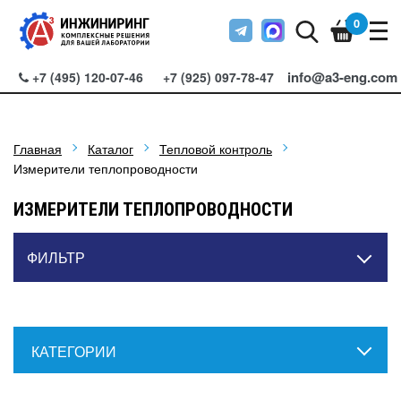
0
info@a3-eng.com
+7 (495) 120-07-46
+7 (925) 097-78-47
Главная
Каталог
Тепловой контроль
Измерители теплопроводности
ИЗМЕРИТЕЛИ ТЕПЛОПРОВОДНОСТИ
ФИЛЬТР
КАТЕГОРИИ