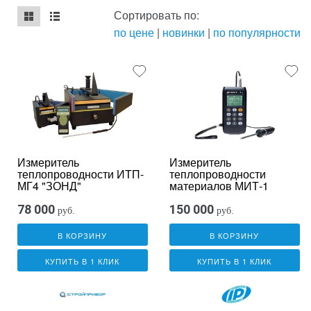
Сортировать по:
по цене
|
новинки
|
по популярности
mse2_chunk_default
mse2_chunk_alternate
Измеритель
Измеритель
теплопроводности ИТП-
теплопроводности
МГ4 "ЗОНД"
материалов МИТ-1
78 000
150 000
руб.
руб.
В КОРЗИНУ
В КОРЗИНУ
КУПИТЬ В 1 КЛИК
КУПИТЬ В 1 КЛИК