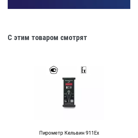
Технические характеристики пирометра
инфракрасный KEEPER IR1000 Pro:
Диапазон измерений, °С
C этим товаром смотрят
-50…+1000
Оптическое разрешение, (D:S)
20:1
Точность
Пирометр Кельвин 911Ex