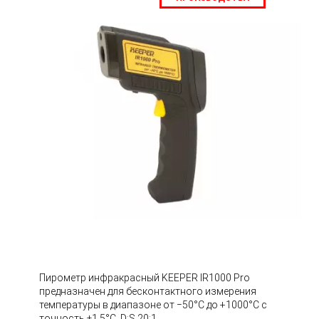
Пирометр инфракрасный KEEPER IR1000 Pro
предназначен для бесконтактного измерения
температуры в диапазоне от −50°С до +1000°С с
точность ±1.5°С. D:S 20:1.