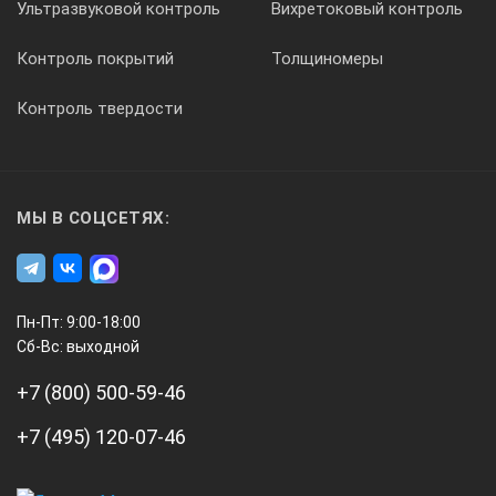
Ультразвуковой контроль
Вихретоковый контроль
Сохранение измеренного значения на дисплее
Контроль покрытий
Толщиномеры
Контроль твердости
есть
Условия эксплуатации: температура, °С/ влажность, %
МЫ В СОЦСЕТЯХ:
0…40°С / 10-95% при 30°С
Пн-Пт: 9:00-18:00
Сб-Вс: выходной
Питание
+7 (800) 500-59-46
+7 (495) 120-07-46
9V (крона)