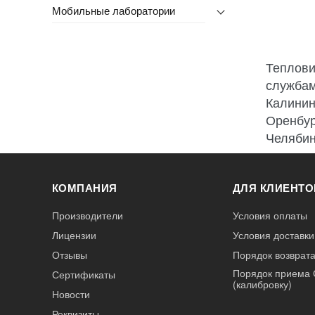
Мобильные лаборатории
Теплови
службам
Калинин
Оренбур
Челябин
КОМПАНИЯ
ДЛЯ КЛИЕНТО
Производители
Условия оплаты
Лицензии
Условия доставки
Отзывы
Порядок возврата
Порядок приема 
Сертификаты
(калибровку)
Новости
Реквизиты