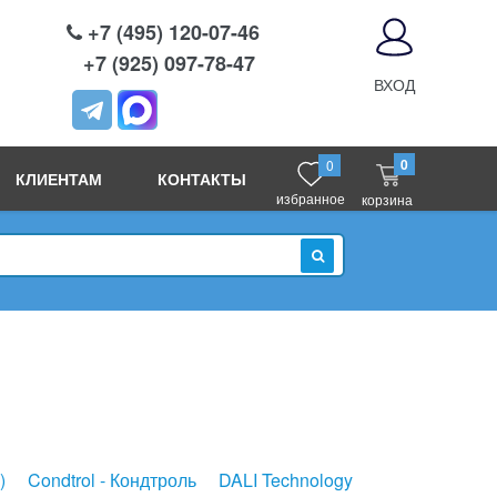
+7 (495) 120-07-46
+7 (925) 097-78-47
ВХОД
0
0
КЛИЕНТАМ
КОНТАКТЫ
избранное
корзина
ИСКАТЬ
)
Condtrol - Кондтроль
DALI Technology