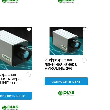
Инфракрасная
i
линейная камера
PYROLINE 256
compact
акрасная
i
ная камера
ЗАПРОСИТЬ ЦЕНУ
LINE 128
ct
АПРОСИТЬ ЦЕНУ