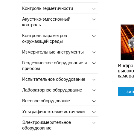
Контроль герметичности
Акустико-эмиссионный
контроль
Контроль параметров
окружающей среды
Измерительные инструменты
Геодезическое оборудование и
Инфра
приборы
высоко
камера
Испытательное оборудование
PYROV
Лабораторное оборудование
ЗА
Весовое оборудование
Ультрафиолетовые источники
Электроизмерительное
оборудование