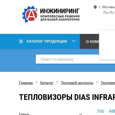
г. Москва
Пн-Пт:
КАТАЛОГ ПРОДУКЦИИ
О КОМПАНИИ
Главная
Каталог
Тепловой контроль
Теплови
ТЕПЛОВИЗОРЫ DIAS INFRA
700
A
Цена