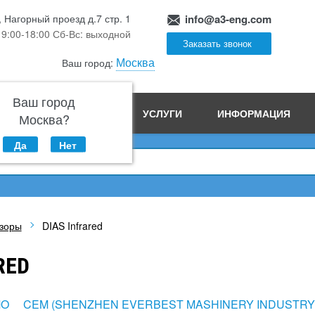
, Нагорный проезд д.7 стр. 1
info@a3-eng.com
 9:00-18:00 Сб-Вс: выходной
Заказать звонок
Москва
Ваш город:
Ваш город
ПРОИЗВОДСТВО
УСЛУГИ
ИНФОРМАЦИЯ
Москва?
Да
Нет
зоры
DIAS Infrared
RED
MO
CEM (SHENZHEN EVERBEST MASHINERY INDUSTRY