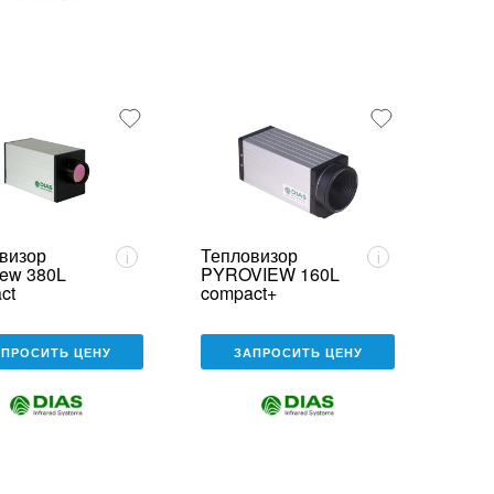
визор
Тепловизор
i
i
iew 380L
PYROVIEW 160L
ct
compact+
АПРОСИТЬ ЦЕНУ
ЗАПРОСИТЬ ЦЕНУ