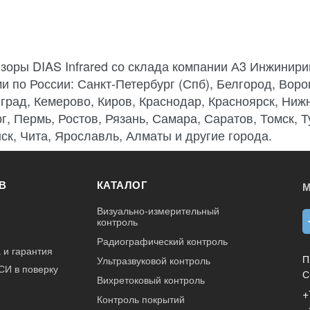
зоры DIAS Infrared со склада компании А3 Инжинири
и по России: Санкт-Петербург (Спб), Белгород, Ворон
град, Кемерово, Киров, Краснодар, Красноярск, Ниж
г, Пермь, Ростов, Рязань, Самара, Саратов, Томск, 
ск, Чита, Ярославль, Алматы и другие города.
В
КАТАЛОГ
М
Визуально-измерительный
контроль
Радиографический контроль
 и гарантия
П
Ультразвуковой контроль
СИ в поверку
С
Вихретоковый контроль
+
Контроль покрытий