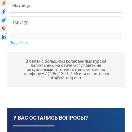
Матрица
160х120
Угловое поле
Подробнее
50° 37.2°
В связи с большими колебаниями курсов
валют цены на сайте могут быть не
актуальными.
Уточнить цены можно по
телефону +7 (495) 120-07-46 или по эл. почте
Оптическое разрешение
info@a3-eng.com.
5,4 мрад
Температурный диапазон измерения
У ВАС ОСТАЛИСЬ ВОПРОСЫ?
от -20 до +150, от +100 до +550