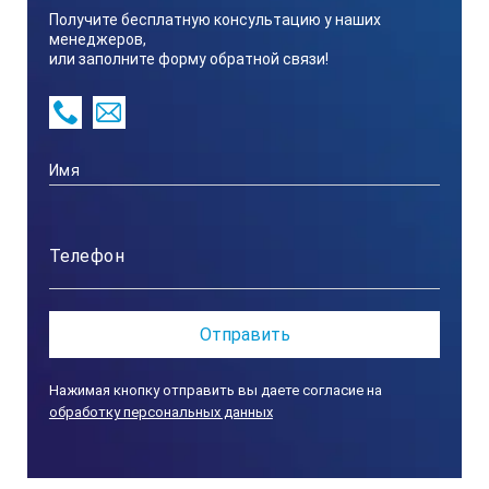
Получите бесплатную консультацию у наших
менеджеров,
Разрешение по температуре
или заполните форму обратной связи!
0,04
Спектральный диапазон
8… 14 мкм
Частота смены кадров
35 Гц
Нажимая кнопку отправить вы даете согласие на
обработку персональных данных
Воспроизведение изображения
ЖК-дисплей