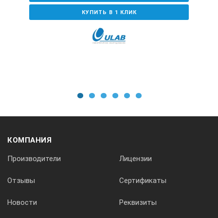
КУПИТЬ В 1 КЛИК
1
2
3
4
5
6
КОМПАНИЯ
Производители
Лицензии
Отзывы
Сертификаты
Новости
Реквизиты