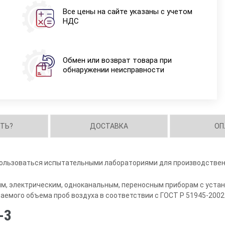
Все цены на сайте указаны с учетом
НДС
Обмен или возврат товара при
обнаружении неисправности
ИТЬ?
ДОСТАВКА
ОП
льзоваться испытательными лабораториями для производственн
ым, электрическим, одноканальным, переносным приборам с уст
аемого объема проб воздуха в соответствии с ГОСТ Р 51945-2002
-3