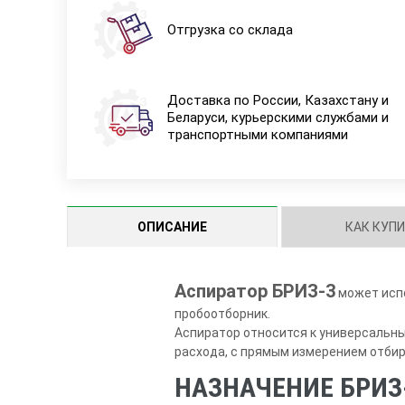
Отгрузка со склада
Доставка по России, Казахстану и
Беларуси, курьерскими службами и
транспортными компаниями
ОПИСАНИЕ
КАК КУП
Аспиратор БРИЗ-3
может испо
пробоотборник.
Аспиратор относится к универсальн
расхода, с прямым измерением отбир
НАЗНАЧЕНИЕ БРИЗ