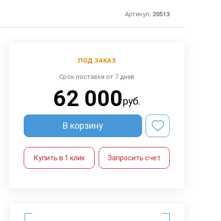
Артикул:
20513
ПОД ЗАКАЗ
Срок поставки от 7 дней
62 000
руб.
В корзину
Купить в 1 клик
Запросить счет