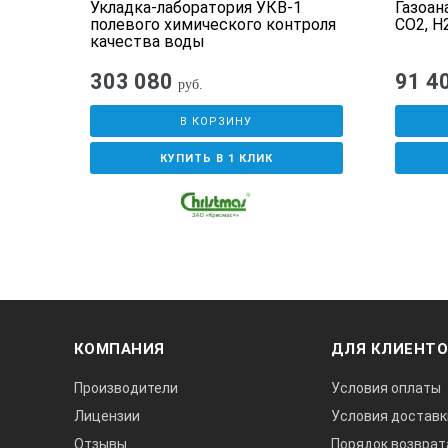
CO2,
Укладка-лаборатория УКВ-1
Газоан
полевого химического контроля
CO2, H
качества воды
303 080
91 4
руб.
В КОРЗИНУ
КУПИТЬ В 1 КЛИК
КОМПАНИЯ
ДЛЯ КЛИЕНТ
Производители
Условия оплаты
Лицензии
Условия доставк
Отзывы
Порядок возврат