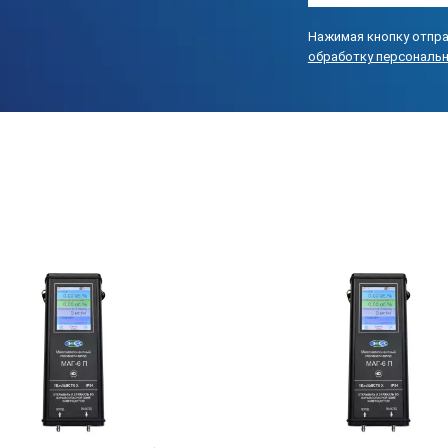
Нажимая кнопку отпра
обработку персональ
,9 м – 1 шт.
 шт.