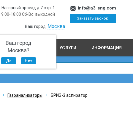
, Нагорный проезд д.7 стр. 1
info@a3-eng.com
 9:00-18:00 Сб-Вс: выходной
Заказать звонок
Москва
Ваш город:
Ваш город
ПРОИЗВОДСТВО
УСЛУГИ
ИНФОРМАЦИЯ
Москва?
Да
Нет
Газоанализаторы
БРИЗ-3 аспиратор