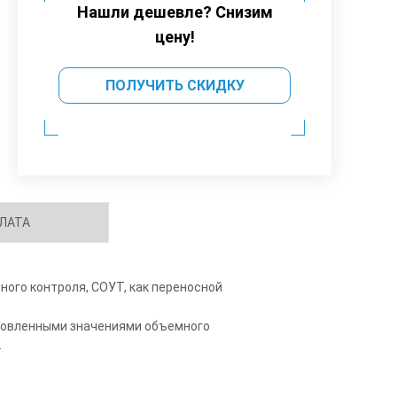
Нашли дешевле? Снизим
цену!
ПОЛУЧИТЬ СКИДКУ
ЛАТА
ого контроля, СОУТ, как переносной
ановленными значениями объемного
.