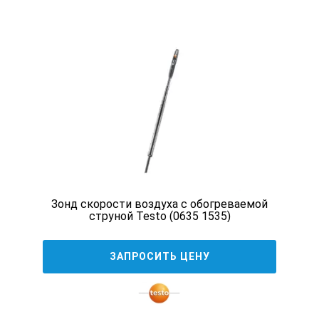
Диапазон длин волн:
0,38-0,8 мкм
Основная относительная погрешность:
10,0%
Время работы без замены элементов питания
Зонд скорости воздуха с обогреваемой
струной Testo (0635 1535)
300 ч
ЗАПРОСИТЬ ЦЕНУ
Габаритные размеры
Индикаторного блока