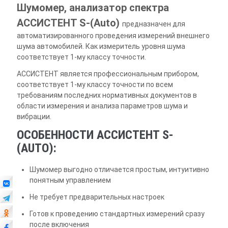
Шумомер, анализатор спектра
АССИСТЕНТ S-(Auto)
предназначен для
автоматизированного проведения измерений внешнего
шума автомобилей. Как измеритель уровня шума
соответствует 1-му классу точности.
АССИСТЕНТ является профессиональным прибором,
соответствует 1-му классу точности по всем
требованиям последних нормативных документов в
области измерения и анализа параметров шума и
вибрации.
ОСОБЕННОСТИ АССИСТЕНТ S-
(AUTO):
Шумомер выгодно отличается простым, интуитивно
понятным управлением
Не требует предварительных настроек
Готов к проведению стандартных измерений сразу
после включения