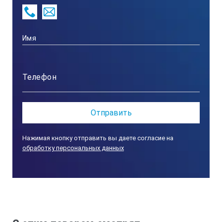
АССИСТЕНТ S-(AUTO):
Что измеряется
Вид измерения
Шум
Диапазон
Нажимая кнопку отправить вы даете согласие на
обработку персональных данных
10 -20000 Гц
Частотные коррекции, диапазон