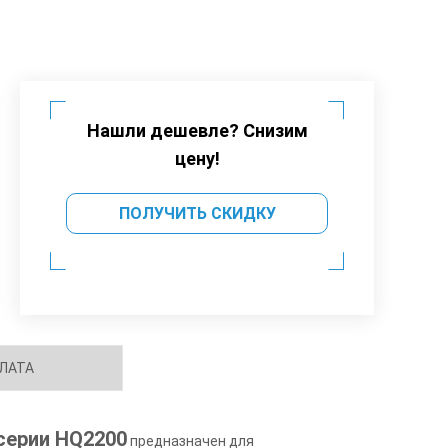
Нашли дешевле? Снизим
цену!
ПОЛУЧИТЬ СКИДКУ
ЛАТА
cерии HQ2200
предназначен для