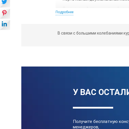
Портативный двухканальный изме
Подробнее
Портативный двухканальный изме
Портативный двухканальный изме
В связи с большими колебаниями ку
Портативный двухканальный изме
Портативный двухканальный изме
ТЕХНИЧЕСКИЕ ХАР
Диапазон измерения pH
У ВАС ОСТАЛ
Диапазон измерения ОВ
Диапазон измерения пр
Получите бесплатную конс
менеджеров,