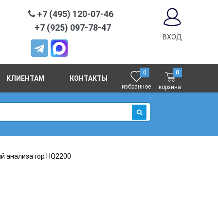
+7 (495) 120-07-46
+7 (925) 097-78-47
ВХОД
0
0
КЛИЕНТАМ
КОНТАКТЫ
избранное
корзина
ИСКАТЬ
й анализатор HQ2200