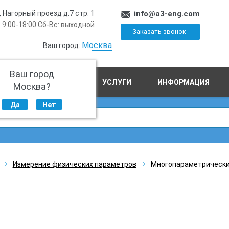
, Нагорный проезд д.7 стр. 1
info@a3-eng.com
 9:00-18:00 Сб-Вс: выходной
Заказать звонок
Москва
Ваш город:
Ваш город
ПРОИЗВОДСТВО
УСЛУГИ
ИНФОРМАЦИЯ
Москва?
Да
Нет
Измерение физических параметров
Многопараметрически