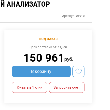
Й АНАЛИЗАТОР
Артикул:
24910
ПОД ЗАКАЗ
Срок поставки от 7 дней
150 961
руб.
В корзину
Купить в 1 клик
Запросить счет